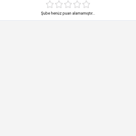
Şube henüz puan alamamıştır...