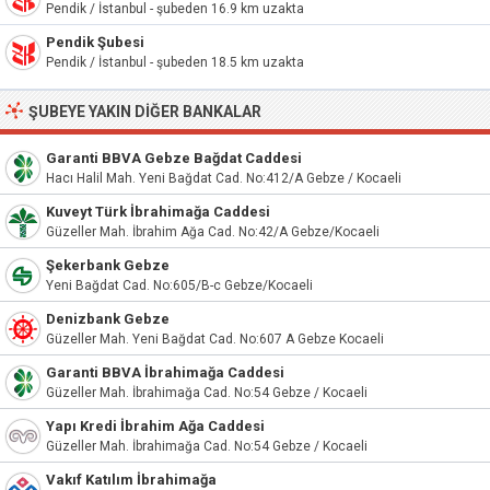
Pendik / İstanbul - şubeden 16.9 km uzakta
Pendik Şubesi
Pendik / İstanbul - şubeden 18.5 km uzakta
ŞUBEYE YAKIN DIĞER BANKALAR
Garanti BBVA Gebze Bağdat Caddesi
Hacı Halil Mah. Yeni Bağdat Cad. No:412/A Gebze / Kocaeli
Kuveyt Türk İbrahimağa Caddesi
Güzeller Mah. İbrahim Ağa Cad. No:42/A Gebze/Kocaeli
Şekerbank Gebze
Yeni Bağdat Cad. No:605/B-c Gebze/Kocaeli
Denizbank Gebze
Güzeller Mah. Yeni Bağdat Cad. No:607 A Gebze Kocaeli
Garanti BBVA İbrahimağa Caddesi
Güzeller Mah. İbrahimağa Cad. No:54 Gebze / Kocaeli
Yapı Kredi İbrahim Ağa Caddesi
Güzeller Mah. İbrahimağa Cad. No:54 Gebze / Kocaeli
Vakıf Katılım İbrahimağa