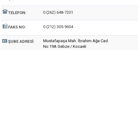
0 (262) 648-7201
TELEFON:
0 (212) 305-9604
FAKS NO:
Mustafapaşa Mah. İbrahim Ağa Cad.
ŞUBE ADRESI:
No:19A Gebze / Kocaeli