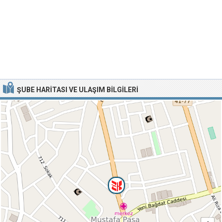
ŞUBE HARITASI VE ULAŞIM BILGILERI