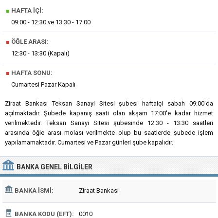
■
HAFTA İÇI:
09:00 - 12:30 ve 13:30 - 17:00
■
ÖĞLE ARASI:
12:30 - 13:30 (Kapalı)
■
HAFTA SONU:
Cumartesi Pazar Kapalı
Ziraat Bankası Teksan Sanayi Sitesi şubesi haftaiçi sabah 09:00'da
açılmaktadır. Şubede kapanış saati olan akşam 17:00'e kadar hizmet
verilmektedir. Teksan Sanayi Sitesi şubesinde 12:30 - 13:30 saatleri
arasında öğle arası molası verilmekte olup bu saatlerde şubede işlem
yapılamamaktadır. Cumartesi ve Pazar günleri şube kapalıdır.
BANKA
GENEL BILGILER
BANKA İSMI:
Ziraat Bankası
BANKA KODU (EFT):
0010