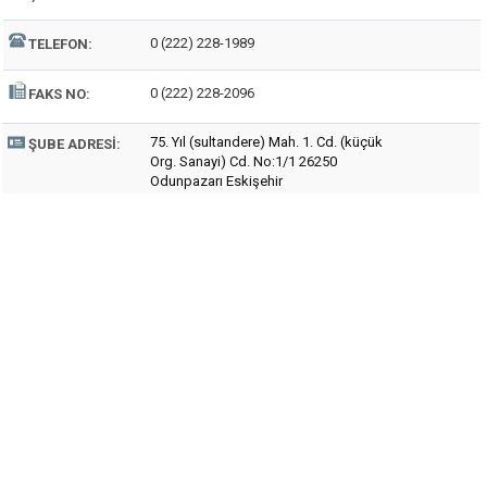
0 (222) 228-1989
TELEFON:
0 (222) 228-2096
FAKS NO:
75. Yıl (sultandere) Mah. 1. Cd. (küçük
ŞUBE ADRESI:
Org. Sanayi) Cd. No:1/1 26250
Odunpazarı Eskişehir