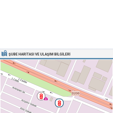
ŞUBE HARITASI VE ULAŞIM BILGILERI