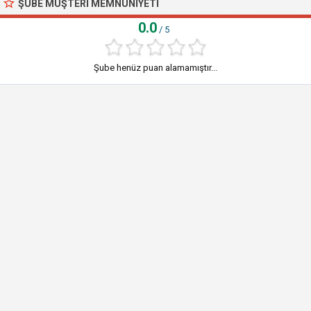
ŞUBE MÜŞTERI MEMNUNIYETI
0.0
/ 5
Şube henüz puan alamamıştır...