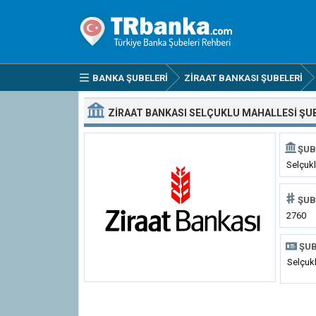
BANKA ŞUBELERI
ZIRAAT BANKASI ŞUBELERI
ZIRAAT BANKASI SELÇUKLU MAHALLESI ŞU
ŞUB
Selçukl
ŞUB
2760
ŞUB
Selçuk