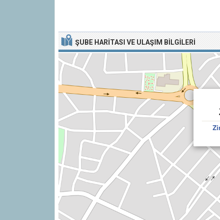
ŞUBE HARITASI VE ULAŞIM BILGILERI
Zi