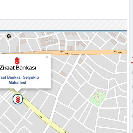
×
raat Bankası Selçuklu
Mahallesi