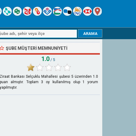
ŞUBE MÜŞTERI MEMNUNIYETI
1.0
/ 5
Ziraat Bankası Selçuklu Mahallesi şubesi
5
üzerinden
1.0
puan almıştır. Toplam
3
oy kullanılmış olup
1
yorum
yapılmıştır.