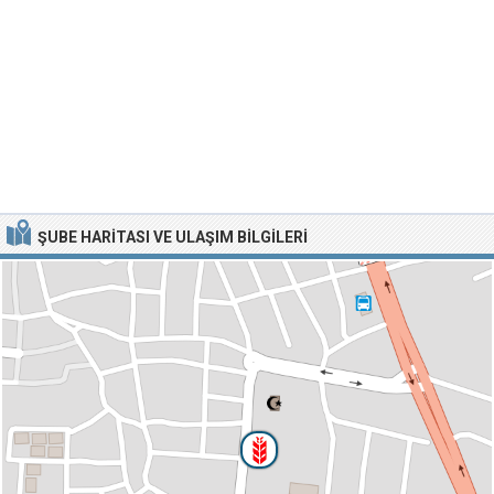
ŞUBE HARITASI VE ULAŞIM BILGILERI