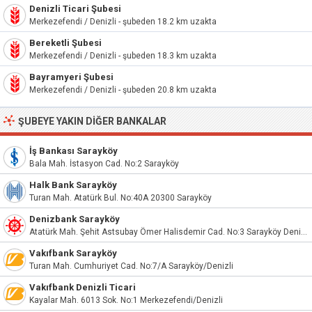
Denizli Ticari Şubesi
Merkezefendi / Denizli - şubeden 18.2 km uzakta
Bereketli Şubesi
Merkezefendi / Denizli - şubeden 18.3 km uzakta
Bayramyeri Şubesi
Merkezefendi / Denizli - şubeden 20.8 km uzakta
ŞUBEYE YAKIN DIĞER BANKALAR
İş Bankası Sarayköy
Bala Mah. İstasyon Cad. No:2 Sarayköy
Halk Bank Sarayköy
Turan Mah. Atatürk Bul. No:40A 20300 Sarayköy
Denizbank Sarayköy
Atatürk Mah. Şehit Astsubay Ömer Halisdemir Cad. No:3 Sarayköy Denizli
Vakıfbank Sarayköy
Turan Mah. Cumhuriyet Cad. No:7/A Sarayköy/Denizli
Vakıfbank Denizli Ticari
Kayalar Mah. 6013 Sok. No:1 Merkezefendi/Denizli