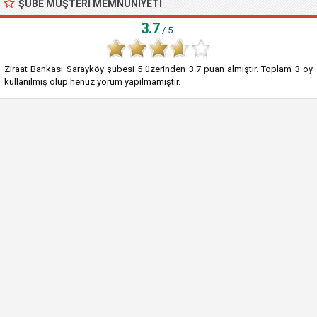
ŞUBE MÜŞTERI MEMNUNIYETI
3.7
/ 5
Ziraat Bankası Sarayköy şubesi
5
üzerinden
3.7
puan almıştır. Toplam
3
oy
kullanılmış olup henüz yorum yapılmamıştır.