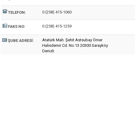
0 (258) 415-1060
TELEFON:
0 (258) 415-1259
FAKS NO:
Atatürk Mah. Şehit Astsubay Ömer
ŞUBE ADRESI:
Halisdemir Cd. No:13 20300 Sarayköy
Denizli