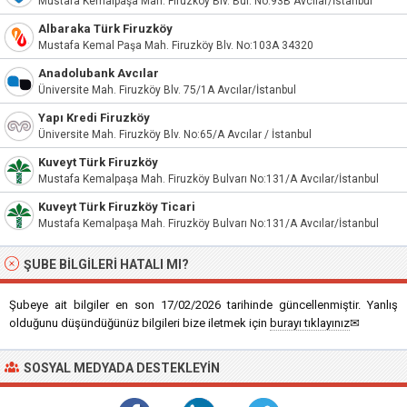
Mustafa Kemalpaşa Mah. Firuzköy Blv. Bul. No:93B Avcılar/İstanbul
Albaraka Türk Firuzköy
Mustafa Kemal Paşa Mah. Firuzköy Blv. No:103A 34320
Anadolubank Avcılar
Üniversite Mah. Firuzköy Blv. 75/1A Avcılar/İstanbul
Yapı Kredi Firuzköy
Üniversite Mah. Firuzköy Blv. No:65/A Avcılar / İstanbul
Kuveyt Türk Firuzköy
Mustafa Kemalpaşa Mah. Firuzköy Bulvarı No:131/A Avcılar/İstanbul
Kuveyt Türk Firuzköy Ticari
Mustafa Kemalpaşa Mah. Firuzköy Bulvarı No:131/A Avcılar/İstanbul
ŞUBE BILGILERI HATALI MI?
Şubeye ait bilgiler en son 17/02/2026 tarihinde güncellenmiştir. Yanlış
olduğunu düşündüğünüz bilgileri bize iletmek için
burayı tıklayınız
✉
SOSYAL MEDYADA DESTEKLEYIN