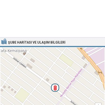
ŞUBE HARITASI VE ULAŞIM BILGILERI