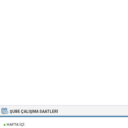
ŞUBE ÇALIŞMA SAATLERI
■
HAFTA İÇI: