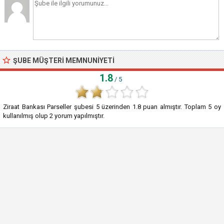
ŞUBE MÜŞTERI MEMNUNIYETI
1.8
/ 5
Ziraat Bankası Parseller şubesi
5
üzerinden
1.8
puan almıştır. Toplam
5
oy
kullanılmış olup
2
yorum yapılmıştır.