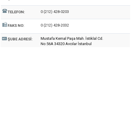
0 (212) 428-0203
TELEFON:
0 (212) 428-2032
FAKS NO:
Mustafa Kemal Paşa Mah. İstiklal Cd.
ŞUBE ADRESI:
No:56A 34320 Avcılar İstanbul