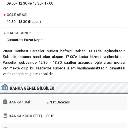
09:00 - 12:30 ve 13:30 - 17:00
■
ÖĞLE ARASI:
12:30 - 13:30 (Kapalı)
■
HAFTA SONU:
Cumartesi Pazar Kapalı
Ziraat Bankası Parseller şubesi haftaiçi sabah 09:00'da açılmaktadır.
Şubede kapanış saati olan akşam 17:00'e kadar hizmet verilmektedir.
Parseller şubesinde 12:30 - 13:30 saatleri arasında öğle arası molası
verilmekte olup bu saatlerde şubede işlem yapılamamaktadır. Cumartesi
ve Pazar günleri şube kapalıdır.
BANKA
GENEL BILGILER
BANKA İSMI:
Ziraat Bankası
BANKA KODU (EFT):
0010