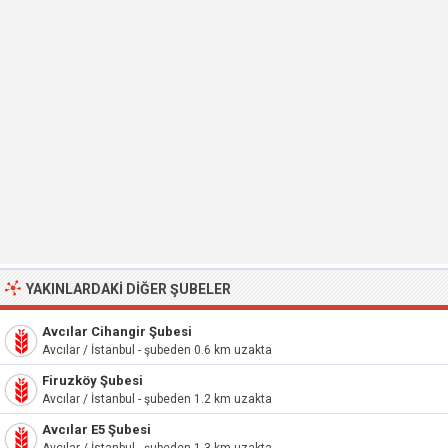
YAKINLARDAKI DIĞER ŞUBELER
Avcılar Cihangir Şubesi
Avcılar / İstanbul - şubeden 0.6 km uzakta
Firuzköy Şubesi
Avcılar / İstanbul - şubeden 1.2 km uzakta
Avcılar E5 Şubesi