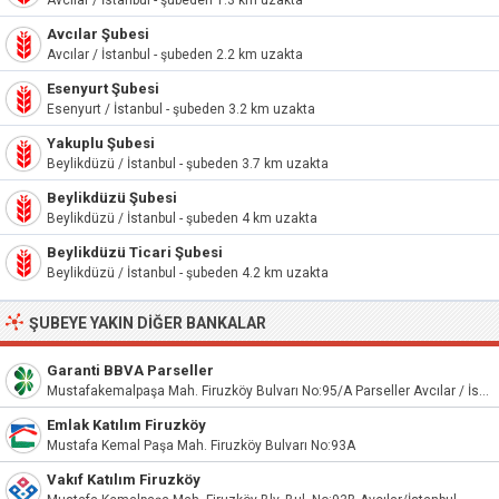
Avcılar / İstanbul - şubeden 1.3 km uzakta
Avcılar Şubesi
Avcılar / İstanbul - şubeden 2.2 km uzakta
Esenyurt Şubesi
Esenyurt / İstanbul - şubeden 3.2 km uzakta
Yakuplu Şubesi
Beylikdüzü / İstanbul - şubeden 3.7 km uzakta
Beylikdüzü Şubesi
Beylikdüzü / İstanbul - şubeden 4 km uzakta
Beylikdüzü Ticari Şubesi
Beylikdüzü / İstanbul - şubeden 4.2 km uzakta
ŞUBEYE YAKIN DIĞER BANKALAR
Garanti BBVA Parseller
Mustafakemalpaşa Mah. Firuzköy Bulvarı No:95/A Parseller Avcılar / İstanbul
Emlak Katılım Firuzköy
Mustafa Kemal Paşa Mah. Firuzköy Bulvarı No:93A
Vakıf Katılım Firuzköy