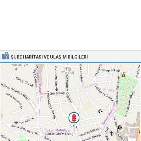
ŞUBE HARITASI VE ULAŞIM BILGILERI