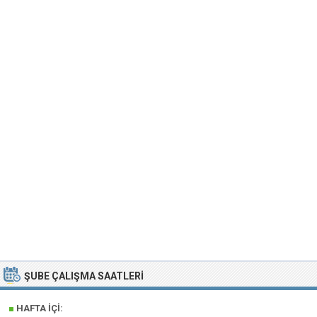
ŞUBE ÇALIŞMA SAATLERI
■
HAFTA İÇI: