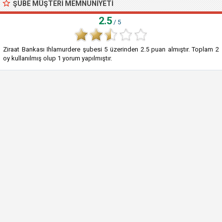
ŞUBE MÜŞTERI MEMNUNIYETI
2.5
/ 5
Ziraat Bankası Ihlamurdere şubesi
5
üzerinden
2.5
puan almıştır. Toplam
2
oy kullanılmış olup
1
yorum yapılmıştır.