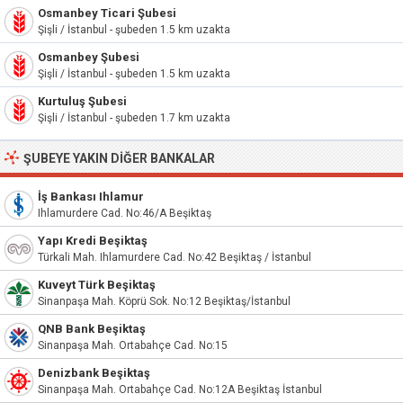
Osmanbey Ticari Şubesi
Şişli / İstanbul - şubeden 1.5 km uzakta
Osmanbey Şubesi
Şişli / İstanbul - şubeden 1.5 km uzakta
Kurtuluş Şubesi
Şişli / İstanbul - şubeden 1.7 km uzakta
ŞUBEYE YAKIN DIĞER BANKALAR
İş Bankası Ihlamur
Ihlamurdere Cad. No:46/A Beşiktaş
Yapı Kredi Beşiktaş
Türkali Mah. Ihlamurdere Cad. No:42 Beşiktaş / İstanbul
Kuveyt Türk Beşiktaş
Sinanpaşa Mah. Köprü Sok. No:12 Beşiktaş/İstanbul
QNB Bank Beşiktaş
Sinanpaşa Mah. Ortabahçe Cad. No:15
Denizbank Beşiktaş
Sinanpaşa Mah. Ortabahçe Cad. No:12A Beşiktaş İstanbul