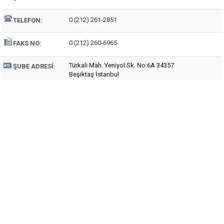
0 (212) 261-2851
TELEFON:
0 (212) 260-6965
FAKS NO:
Türkali Mah. Yeniyol Sk. No:6A 34357
ŞUBE ADRESI:
Beşiktaş İstanbul