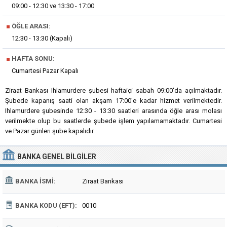
09:00 - 12:30 ve 13:30 - 17:00
■
ÖĞLE ARASI:
12:30 - 13:30 (Kapalı)
■
HAFTA SONU:
Cumartesi Pazar Kapalı
Ziraat Bankası Ihlamurdere şubesi haftaiçi sabah 09:00'da açılmaktadır.
Şubede kapanış saati olan akşam 17:00'e kadar hizmet verilmektedir.
Ihlamurdere şubesinde 12:30 - 13:30 saatleri arasında öğle arası molası
verilmekte olup bu saatlerde şubede işlem yapılamamaktadır. Cumartesi
ve Pazar günleri şube kapalıdır.
BANKA
GENEL BILGILER
BANKA İSMI:
Ziraat Bankası
BANKA KODU (EFT):
0010