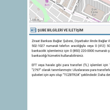
100 m
ŞUBE BILGILERI VE İLETIŞIM
Ziraat Bankası Bağlar Şubesi, Diyarbakır ilinde Bağlar 
502-1027 numaralı telefon aracılığıyla veya 0 (412) 50
bankacılık işlemleriniz için 0 (850) 220-0000 numaralı 
bankacılığı hizmetini kullanabilirsiniz.
EFT veya havale gibi para transferi (TL) işlemleri iç
"2797" olarak tanımlanmıştır. Uluslararası para transfer
şubeleri için aynı olup "TCZBTR2A" şeklindedir. Daha detay