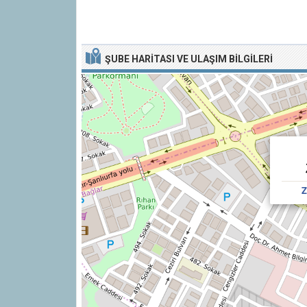
ŞUBE HARITASI VE ULAŞIM BILGILERI
Z