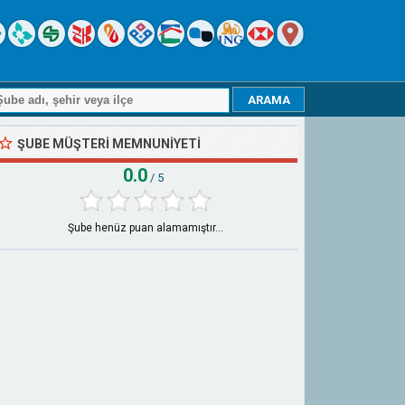
ŞUBE MÜŞTERI MEMNUNIYETI
0.0
/ 5
Şube henüz puan alamamıştır...