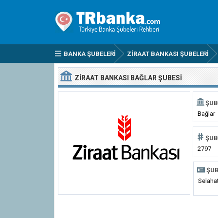
BANKA ŞUBELERI
ZIRAAT BANKASI ŞUBELERI
ZIRAAT BANKASI BAĞLAR ŞUBESI
ŞUB
Bağlar
ŞUB
2797
ŞUB
Selahat