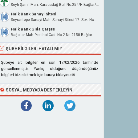
Şeyh Şamil Mah. Karacadağ Bul. No:254/H Bağlar/Diyarbakır
Halk Bank Sanayi Sitesi
Seyrantepe Sanayi Mah. Sanayi Sitesi 17. Sok. No:2A 21100 Yenişehir
Halk Bank Gıda Çarşısı
Bağcılar Mah. Yenihal Cad. No:2 Nn 2150 Bağlar
ŞUBE BILGILERI HATALI MI?
Şubeye ait bilgiler en son 17/02/2026 tarihinde
güncellenmiştir. Yanlış olduğunu düşündüğünüz
bilgileri bize iletmek için
burayı tıklayınız
✉
SOSYAL MEDYADA DESTEKLEYIN