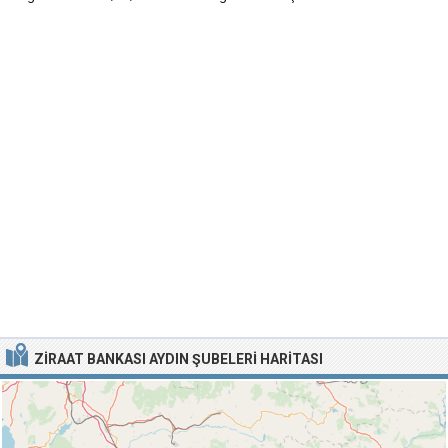
ZIRAAT BANKASI AYDIN ŞUBELERI HARITASI