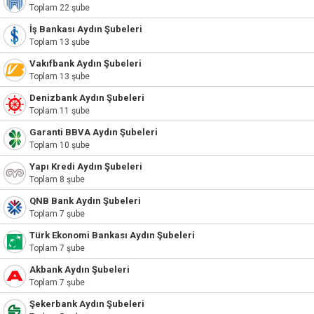
Toplam 22 şube
İş Bankası Aydın Şubeleri
Toplam 13 şube
Vakıfbank Aydın Şubeleri
Toplam 13 şube
Denizbank Aydın Şubeleri
Toplam 11 şube
Garanti BBVA Aydın Şubeleri
Toplam 10 şube
Yapı Kredi Aydın Şubeleri
Toplam 8 şube
QNB Bank Aydın Şubeleri
Toplam 7 şube
Türk Ekonomi Bankası Aydın Şubeleri
Toplam 7 şube
Akbank Aydın Şubeleri
Toplam 7 şube
Şekerbank Aydın Şubeleri