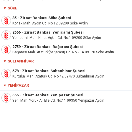
▼
SÖKE
35
-
Ziraat Bankası Söke Şubesi
Konak Mah. Aydın Cd. No:12 09200 Söke Aydın
2666
-
Ziraat Bankası Yenicami Şubesi
Yenicamii Mah. Nihat Aşkın Cd. No:1 09200 Söke Aydın
2759
-
Ziraat Bankası Bağarası Şubesi
Bağarası Mah. Atatürk(bağarası) Cd. No:90A 09170 Söke Aydın
▼ SULTANHISAR
578
-
Ziraat Bankası Sultanhisar Şubesi
Kurtuluş Mah. Atatürk Cd. No:42 09470 Sultanhisar Aydın
▼ YENIPAZAR
566
-
Ziraat Bankası Yenipazar Şubesi
Yeni Mah. Yörük Ali Efe Cd. No:11 09350 Yenipazar Aydın