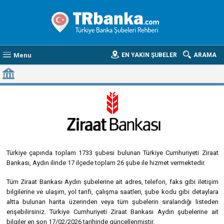
Menu
EN YAKIN ŞUBELER
ARAMA
TÜRKIYE CUMHURIYETI ZIRAAT BANKASI AYDIN BANKA ŞUBELERI
Türkiye çapında toplam 1733 şubesi bulunan Türkiye Cumhuriyeti Ziraat
Bankası, Aydın ilinde 17 ilçede toplam 26 şube ile hizmet vermektedir.
Tüm Ziraat Bankası Aydın şubelerine ait adres, telefon, faks gibi iletişim
bilgilerine ve ulaşım, yol tarifi, çalışma saatleri, şube kodu gibi detaylara
altta bulunan harita üzerinden veya tüm şubelerin sıralandığı listeden
erişebilirsiniz. Türkiye Cumhuriyeti Ziraat Bankası Aydın şubelerine ait
bilgiler en son 17/02/2026 tarihinde güncellenmiştir.