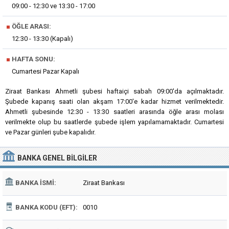
09:00 - 12:30 ve 13:30 - 17:00
■
ÖĞLE ARASI:
12:30 - 13:30 (Kapalı)
■
HAFTA SONU:
Cumartesi Pazar Kapalı
Ziraat Bankası Ahmetli şubesi haftaiçi sabah 09:00'da açılmaktadır.
Şubede kapanış saati olan akşam 17:00'e kadar hizmet verilmektedir.
Ahmetli şubesinde 12:30 - 13:30 saatleri arasında öğle arası molası
verilmekte olup bu saatlerde şubede işlem yapılamamaktadır. Cumartesi
ve Pazar günleri şube kapalıdır.
BANKA
GENEL BILGILER
BANKA İSMI:
Ziraat Bankası
BANKA KODU (EFT):
0010