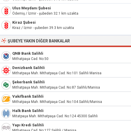
Ulus Meydanı Şubesi
Ödemiş / İzmir - şubeden 32.1 km uzakta
Kiraz Şubesi
Kiraz / İzmir - şubeden 39.3 km uzakta
ŞUBEYE YAKIN DIĞER BANKALAR
QNB Bank Salihli
Mithatpaşa Cad. No:50
Denizbank Salihli
Mithatpaşa Mah. Mithatpaşa Cad. No:101 Salihli Manisa
Şekerbank Salihli
Mithatpaşa Mah. Mithatpaşa Cad. No:87 Salihli/Manisa
Vakıfbank Salihli
Mithatpaşa Mah. Mithatpaşa Cad. No:104 Salihli/Manisa
Halk Bank Salihli
Mitatpaşa Mah. Mithatpaşa Cad. No:124 45300 Salihli
Yapı Kredi Salihli
Mithatpaşa Cad. No:127 Salihli / Manisa