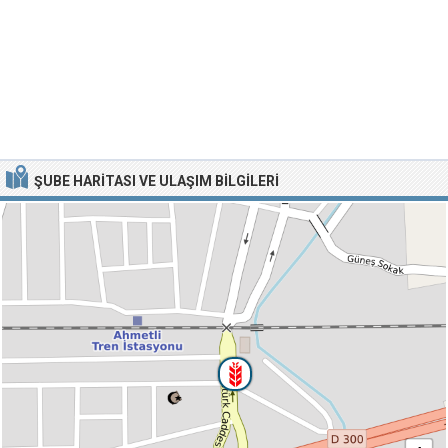
ŞUBE HARITASI VE ULAŞIM BILGILERI