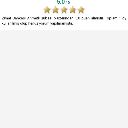
5.0
/ 5
Ziraat Bankası Ahmetli şubesi
5
üzerinden
5.0
puan almıştır. Toplam
1
oy
kullanılmış olup henüz yorum yapılmamıştır.