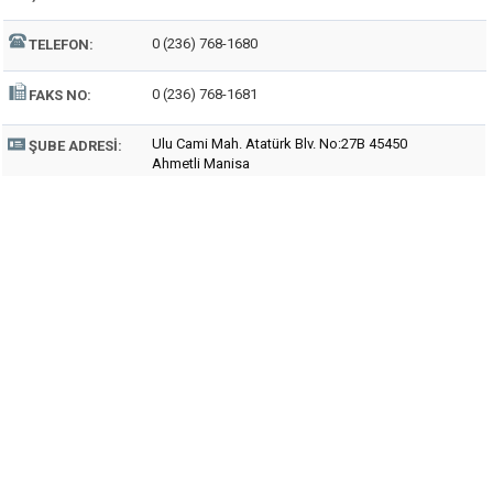
0 (236) 768-1680
TELEFON:
0 (236) 768-1681
FAKS NO:
Ulu Cami Mah. Atatürk Blv. No:27B 45450
ŞUBE ADRESI:
Ahmetli Manisa