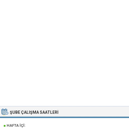
ŞUBE ÇALIŞMA SAATLERI
■
HAFTA İÇI: