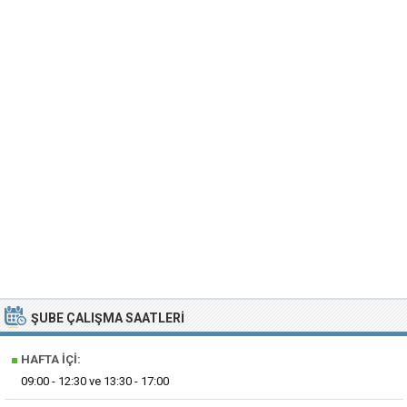
ŞUBE ÇALIŞMA SAATLERI
■
HAFTA İÇI:
09:00 - 12:30 ve 13:30 - 17:00