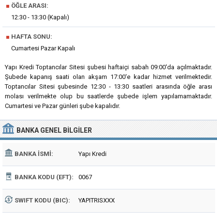
■
ÖĞLE ARASI:
12:30 - 13:30 (Kapalı)
■
HAFTA SONU:
Cumartesi Pazar Kapalı
Yapı Kredi Toptancılar Sitesi şubesi haftaiçi sabah 09:00'da açılmaktadır.
Şubede kapanış saati olan akşam 17:00'e kadar hizmet verilmektedir.
Toptancılar Sitesi şubesinde 12:30 - 13:30 saatleri arasında öğle arası
molası verilmekte olup bu saatlerde şubede işlem yapılamamaktadır.
Cumartesi ve Pazar günleri şube kapalıdır.
BANKA
GENEL BILGILER
BANKA İSMI:
Yapı Kredi
BANKA KODU (EFT):
0067
SWIFT KODU (BIC):
YAPITRISXXX