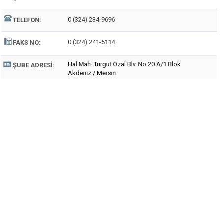
0 (324) 234-9696
TELEFON:
0 (324) 241-5114
FAKS NO:
Hal Mah. Turgut Özal Blv. No:20 A/1 Blok
ŞUBE ADRESI:
Akdeniz / Mersin