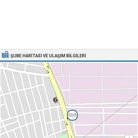
ŞUBE HARITASI VE ULAŞIM BILGILERI