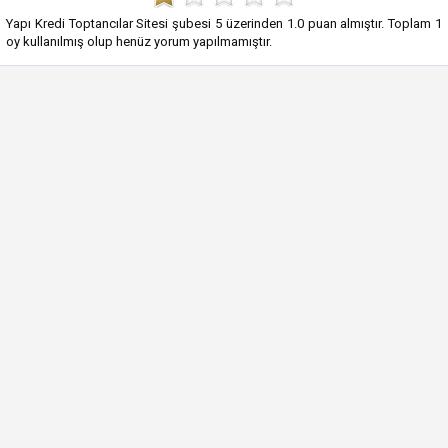
Yapı Kredi Toptancılar Sitesi şubesi
5
üzerinden
1.0
puan almıştır. Toplam
1
oy kullanılmış olup henüz yorum yapılmamıştır.