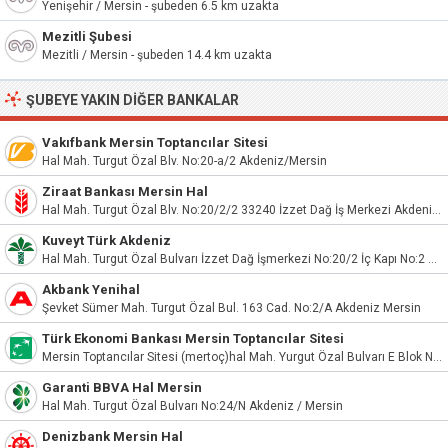
Yenişehir / Mersin - şubeden 6.5 km uzakta
Mezitli Şubesi
Mezitli / Mersin - şubeden 14.4 km uzakta
ŞUBEYE YAKIN DIĞER BANKALAR
Vakıfbank Mersin Toptancılar Sitesi
Hal Mah. Turgut Özal Blv. No:20-a/2 Akdeniz/Mersin
Ziraat Bankası Mersin Hal
Hal Mah. Turgut Özal Blv. No:20/2/2 33240 İzzet Dağ İş Merkezi Akdeniz Mersin
Kuveyt Türk Akdeniz
Hal Mah. Turgut Özal Bulvarı İzzet Dağ İşmerkezi No:20/2 İç Kapı No:2 Akdeniz/Mersin
Akbank Yenihal
Şevket Sümer Mah. Turgut Özal Bul. 163 Cad. No:2/A Akdeniz Mersin
Türk Ekonomi Bankası Mersin Toptancılar Sitesi
Mersin Toptancılar Sitesi (mertoç)hal Mah. Yurgut Özal Bulvarı E Blok No:92 Akdeniz/Mersin
Garanti BBVA Hal Mersin
Hal Mah. Turgut Özal Bulvarı No:24/N Akdeniz / Mersin
Denizbank Mersin Hal