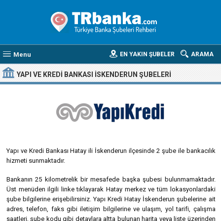
Menu
EN YAKIN ŞUBELER
ARAMA
YAPI VE KREDI BANKASI İSKENDERUN ŞUBELERI
Yapı ve Kredi Bankası Hatay ili İskenderun ilçesinde 2 şube ile bankacılık
hizmeti sunmaktadır.
Bankanın 25 kilometrelik bir mesafede başka şubesi bulunmamaktadır.
Üst menüden ilgili linke tıklayarak Hatay merkez ve tüm lokasyonlardaki
şube bilgilerine erişebilirsiniz. Yapı Kredi Hatay İskenderun şubelerine ait
adres, telefon, faks gibi iletişim bilgilerine ve ulaşım, yol tarifi, çalışma
saatleri, şube kodu gibi detaylara altta bulunan harita veya liste üzerinden