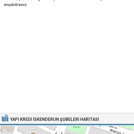
erişebilirsiniz.
YAPI KREDI İSKENDERUN ŞUBELERI HARITASI