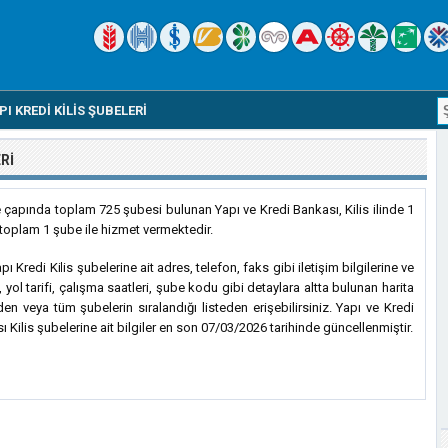
PI KREDI KILIS ŞUBELERI
RI
e çapında toplam 725 şubesi bulunan Yapı ve Kredi Bankası, Kilis ilinde 1
 toplam 1 şube ile hizmet vermektedir.
ı Kredi Kilis şubelerine ait adres, telefon, faks gibi iletişim bilgilerine ve
 yol tarifi, çalışma saatleri, şube kodu gibi detaylara altta bulunan harita
den veya tüm şubelerin sıralandığı listeden erişebilirsiniz. Yapı ve Kredi
 Kilis şubelerine ait bilgiler en son 07/03/2026 tarihinde güncellenmiştir.