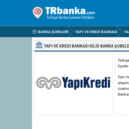
BANKA ŞUBELERI
YAPI VE KREDI BANKASI
YA
YAPI VE KREDI BANKASI KILIS BANKA ŞUBELE
Türkiy
ilçede
Tüm Yap
ulaşım,
üzerin
Bankası