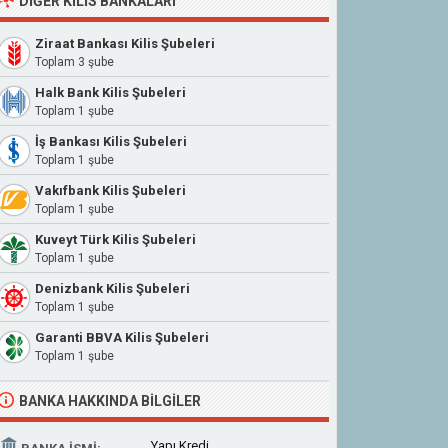
DIĞER KILIS BANKALARI
Ziraat Bankası Kilis Şubeleri
Toplam 3 şube
Halk Bank Kilis Şubeleri
Toplam 1 şube
İş Bankası Kilis Şubeleri
Toplam 1 şube
Vakıfbank Kilis Şubeleri
Toplam 1 şube
Kuveyt Türk Kilis Şubeleri
Toplam 1 şube
Denizbank Kilis Şubeleri
Toplam 1 şube
Garanti BBVA Kilis Şubeleri
Toplam 1 şube
BANKA HAKKINDA BILGILER
Yapı Kredi