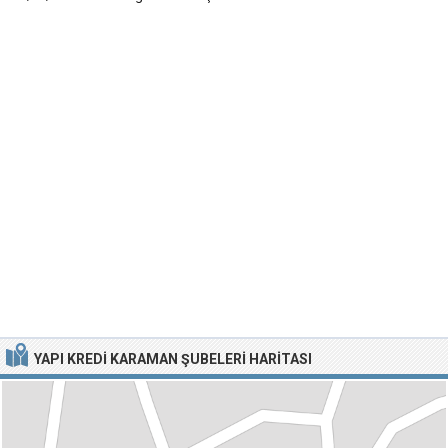
YAPI KREDI KARAMAN ŞUBELERI HARITASI