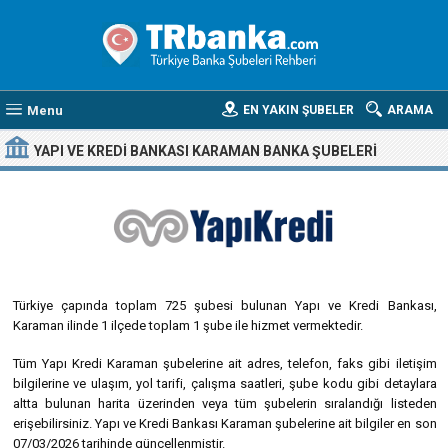
Menu
EN YAKIN ŞUBELER
ARAMA
YAPI VE KREDI BANKASI KARAMAN BANKA ŞUBELERI
Türkiye çapında toplam 725 şubesi bulunan Yapı ve Kredi Bankası,
Karaman ilinde 1 ilçede toplam 1 şube ile hizmet vermektedir.
Tüm Yapı Kredi Karaman şubelerine ait adres, telefon, faks gibi iletişim
bilgilerine ve ulaşım, yol tarifi, çalışma saatleri, şube kodu gibi detaylara
altta bulunan harita üzerinden veya tüm şubelerin sıralandığı listeden
erişebilirsiniz. Yapı ve Kredi Bankası Karaman şubelerine ait bilgiler en son
07/03/2026 tarihinde güncellenmiştir.