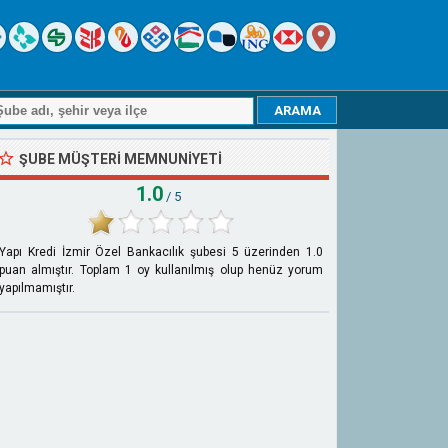
ŞUBE MÜŞTERI MEMNUNIYETI
1.0
/ 5
Yapı Kredi İzmir Özel Bankacılık şubesi
5
üzerinden
1.0
puan almıştır. Toplam
1
oy kullanılmış olup henüz yorum
yapılmamıştır.