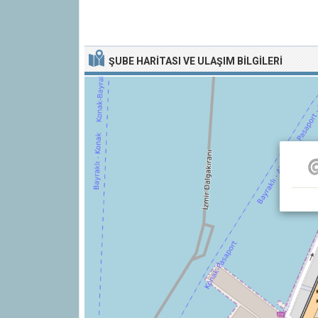
ŞUBE HARITASI VE ULAŞIM BILGILERI