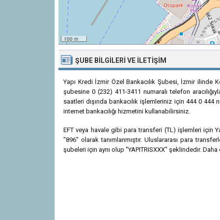
100 m
ŞUBE BILGILERI VE İLETIŞIM
Yapı Kredi İzmir Özel Bankacılık Şubesi, İzmir ilinde K
şubesine 0 (232) 411-3411 numaralı telefon aracılığıyl
saatleri dışında bankacılık işlemleriniz için 444 0 444
internet bankacılığı hizmetini kullanabilirsiniz.
EFT veya havale gibi para transferi (TL) işlemleri içi
"896" olarak tanımlanmıştır. Uluslararası para transfe
şubeleri için aynı olup "YAPITRISXXX" şeklindedir. Daha de