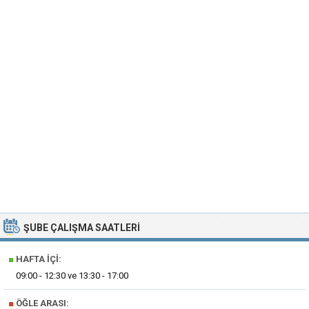
ŞUBE ÇALIŞMA SAATLERI
■
HAFTA İÇI:
09:00 - 12:30 ve 13:30 - 17:00
■
ÖĞLE ARASI: