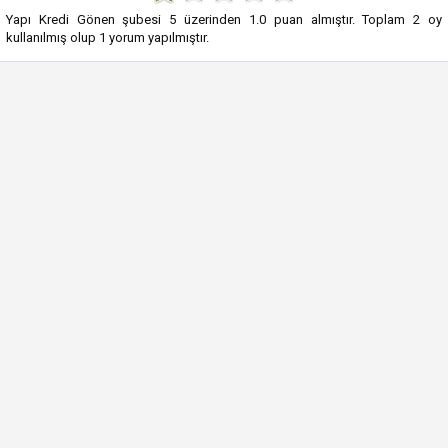
Yapı Kredi Gönen şubesi
5
üzerinden
1.0
puan almıştır. Toplam
2
oy
kullanılmış olup
1
yorum yapılmıştır.