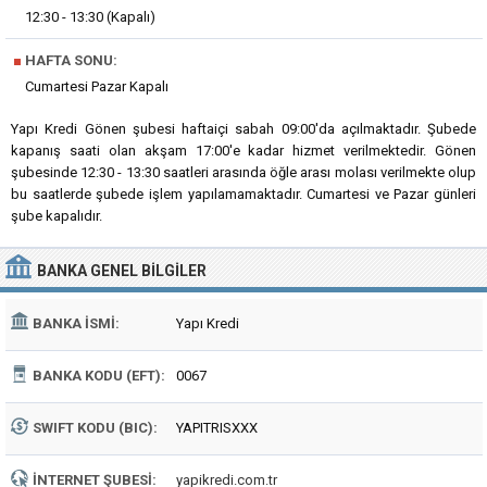
12:30 - 13:30 (Kapalı)
■
HAFTA SONU:
Cumartesi Pazar Kapalı
Yapı Kredi Gönen şubesi haftaiçi sabah 09:00'da açılmaktadır. Şubede
kapanış saati olan akşam 17:00'e kadar hizmet verilmektedir. Gönen
şubesinde 12:30 - 13:30 saatleri arasında öğle arası molası verilmekte olup
bu saatlerde şubede işlem yapılamamaktadır. Cumartesi ve Pazar günleri
şube kapalıdır.
BANKA
GENEL BILGILER
BANKA İSMI:
Yapı Kredi
BANKA KODU (EFT):
0067
SWIFT KODU (BIC):
YAPITRISXXX
İNTERNET ŞUBESI:
yapikredi.com.tr