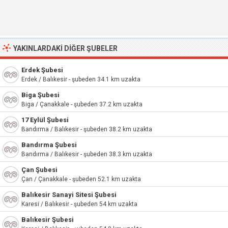
YAKINLARDAKI DIĞER ŞUBELER
Erdek Şubesi
Erdek / Balıkesir - şubeden 34.1 km uzakta
Biga Şubesi
Biga / Çanakkale - şubeden 37.2 km uzakta
17 Eylül Şubesi
Bandırma / Balıkesir - şubeden 38.2 km uzakta
Bandırma Şubesi
Bandırma / Balıkesir - şubeden 38.3 km uzakta
Çan Şubesi
Çan / Çanakkale - şubeden 52.1 km uzakta
Balıkesir Sanayi Sitesi Şubesi
Karesi / Balıkesir - şubeden 54 km uzakta
Balıkesir Şubesi