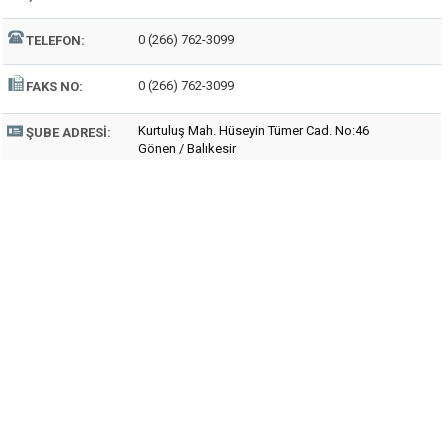
0 (266) 762-3099
TELEFON:
0 (266) 762-3099
FAKS NO:
Kurtuluş Mah. Hüseyin Tümer Cad. No:46
ŞUBE ADRESI:
Gönen / Balıkesir