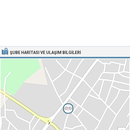
ŞUBE HARITASI VE ULAŞIM BILGILERI