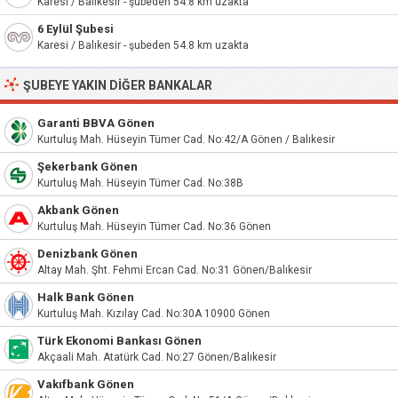
Karesi / Balıkesir - şubeden 54.8 km uzakta
6 Eylül Şubesi
Karesi / Balıkesir - şubeden 54.8 km uzakta
ŞUBEYE YAKIN DIĞER BANKALAR
Garanti BBVA Gönen
Kurtuluş Mah. Hüseyin Tümer Cad. No:42/A Gönen / Balıkesir
Şekerbank Gönen
Kurtuluş Mah. Hüseyin Tümer Cad. No:38B
Akbank Gönen
Kurtuluş Mah. Hüseyin Tümer Cad. No:36 Gönen
Denizbank Gönen
Altay Mah. Şht. Fehmi Ercan Cad. No:31 Gönen/Balıkesir
Halk Bank Gönen
Kurtuluş Mah. Kızılay Cad. No:30A 10900 Gönen
Türk Ekonomi Bankası Gönen
Akçaali Mah. Atatürk Cad. No:27 Gönen/Balıkesir
Vakıfbank Gönen