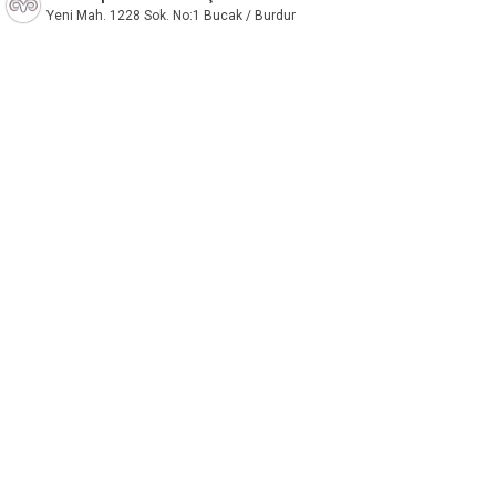
Yeni Mah. 1228 Sok. No:1 Bucak / Burdur