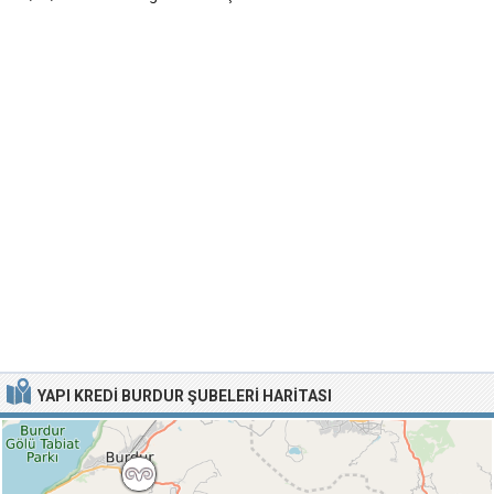
YAPI KREDI BURDUR ŞUBELERI HARITASI