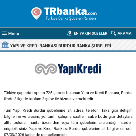
Menu
EN YAKIN ŞUBELER
ARAMA
YAPI VE KREDI BANKASI BURDUR BANKA ŞUBELERI
Türkiye çapında toplam 725 şubesi bulunan Yapı ve Kredi Bankası, Burdur
ilinde 2 ilçede toplam 2 şube ile hizmet vermektedir.
Tüm Yapı Kredi Burdur şubelerine ait adres, telefon, faks gibi iletişim
bilgilerine ve ulaşım, yol tarifi, çalışma saatleri, şube kodu gibi detaylara
altta bulunan harita üzerinden veya tüm şubelerin sıralandığı listeden
erişebilirsiniz. Yapı ve Kredi Bankası Burdur şubelerine ait bilgiler en son
07/03/2026 tarihinde güncellenmiştir.