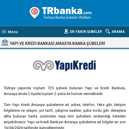
Menu
EN YAKIN ŞUBELER
ARAMA
YAPI VE KREDI BANKASI AMASYA BANKA ŞUBELERI
Türkiye çapında toplam 725 şubesi bulunan Yapı ve Kredi Bankası,
Amasya ilinde 2 ilçede toplam 2 şube ile hizmet vermektedir.
Tüm Yapı Kredi Amasya şubelerine ait adres, telefon, faks gibi iletişim
bilgilerine ve ulaşım, yol tarifi, çalışma saatleri, şube kodu gibi detaylara
altta bulunan harita üzerinden veya tüm şubelerin sıralandığı listeden
erişebilirsiniz. Yapı ve Kredi Bankası Amasya şubelerine ait bilgiler en son
16/04/2026 tarihinde güncellenmiştir.