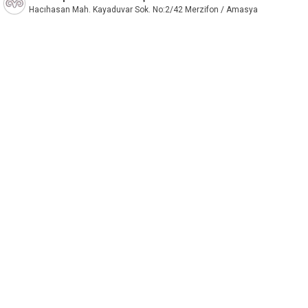
Hacıhasan Mah. Kayaduvar Sok. No:2/42 Merzifon / Amasya