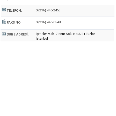
0 (216) 446-2453
TELEFON:
0 (216) 446-0548
FAKS NO:
İçmeler Mah. Zinnur Sok. No:3/21 Tuzla/
ŞUBE ADRESI:
İstanbul