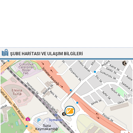
ŞUBE HARITASI VE ULAŞIM BILGILERI