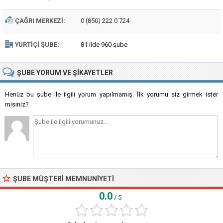
ÇAĞRI MERKEZI:
0 (850) 222 0 724
YURTIÇI ŞUBE:
81 ilde 960 şube
ŞUBE
YORUM VE ŞIKAYETLER
Henüz bu şube ile ilgili yorum yapılmamış. İlk yorumu siz girmek ister
misiniz?
ŞUBE MÜŞTERI MEMNUNIYETI
0.0
/ 5