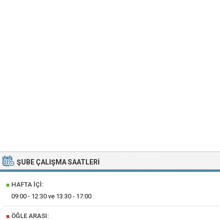
ŞUBE ÇALIŞMA SAATLERI
■
HAFTA İÇI:
09:00 - 12:30 ve 13:30 - 17:00
■
ÖĞLE ARASI: