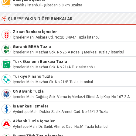
Pendik / İstanbul - şubeden 6.8 km uzakta
ŞUBEYE YAKIN DIĞER BANKALAR
Ziraat Bankası İçmeler
İçmeler Mah. Ankara Cd. No:2B 34947 Tuzla İstanbul
Garanti BBVA Tuzla
İçmeler Mah. Mazhar Sok. No:25 A Köse İş Merkezi Tuzla / İstanbul
Türk Ekonomi Bankası Tuzla
İçmeler Mah. Mazhar Sok. No:21/A Tuzla/İstanbul
Türkiye Finans Tuzla
İçmeler Mah. Mazhar Sk. No:21/B Tuzla İstanbul
QNB Bank Tuzla
İçmeler Mah. Çağdaş Sok. Vema İş Merkezi Sitesi A İç Kapı No:167 2 A
İş Bankası İçmeler
Aydıntepe Mah. Doktor Sadık Ahmet Cad. No:65/1-2 Tuzla
Akbank Tuzla İçmeler
Aytıntepe Mah. Dr. Sadık Ahmet Cad. No:61 Tuzla İstanbul
Kuveyt Türk Tuzla İçmeler