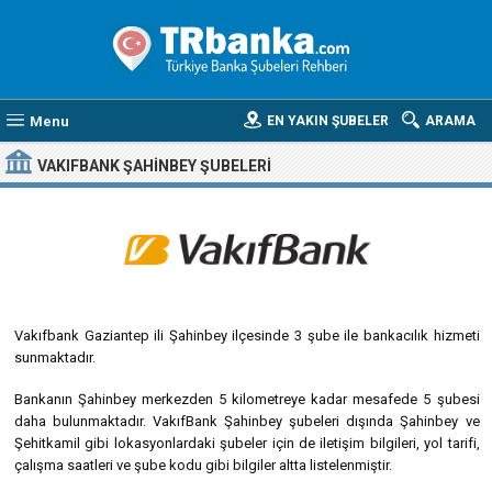
Menu
EN YAKIN ŞUBELER
ARAMA
VAKIFBANK ŞAHINBEY ŞUBELERI
Vakıfbank Gaziantep ili Şahinbey ilçesinde 3 şube ile bankacılık hizmeti
sunmaktadır.
Bankanın Şahinbey merkezden 5 kilometreye kadar mesafede 5 şubesi
daha bulunmaktadır. VakıfBank Şahinbey şubeleri dışında Şahinbey ve
Şehitkamil gibi lokasyonlardaki şubeler için de iletişim bilgileri, yol tarifi,
çalışma saatleri ve şube kodu gibi bilgiler altta listelenmiştir.