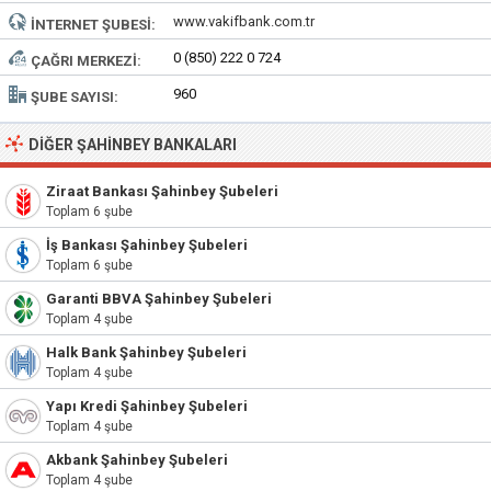
www.vakifbank.com.tr
İNTERNET ŞUBESI:
0 (850) 222 0 724
ÇAĞRI MERKEZI:
960
ŞUBE SAYISI:
DIĞER ŞAHINBEY BANKALARI
Ziraat Bankası Şahinbey Şubeleri
Toplam 6 şube
İş Bankası Şahinbey Şubeleri
Toplam 6 şube
Garanti BBVA Şahinbey Şubeleri
Toplam 4 şube
Halk Bank Şahinbey Şubeleri
Toplam 4 şube
Yapı Kredi Şahinbey Şubeleri
Toplam 4 şube
Akbank Şahinbey Şubeleri
Toplam 4 şube