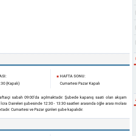
ASI:
■
HAFTA SONU:
:30 (Kapalı)
Cumartesi Pazar Kapalı
haftaiçi sabah 09:00'da açılmaktadır. Şubede kapanış saati olan akşam
İcra Daireleri şubesinde 12:30 - 13:30 saatleri arasında öğle arası molası
adır. Cumartesi ve Pazar günleri şube kapalıdır.