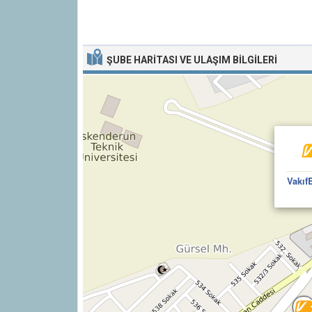
ŞUBE HARITASI VE ULAŞIM BILGILERI
Vakıf