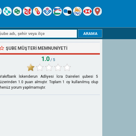
ŞUBE MÜŞTERI MEMNUNIYETI
1.0
/ 5
Vakıfbank İskenderun Adliyesi İcra Daireleri şubesi
5
üzerinden
1.0
puan almıştır. Toplam
1
oy kullanılmış olup
henüz yorum yapılmamıştır.