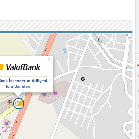
×
Bank İskenderun Adliyesi
İcra Daireleri