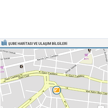
ŞUBE HARITASI VE ULAŞIM BILGILERI