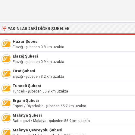
YAKINLARDAKI DIĞER ŞUBELER
Hazar Şubesi
Elazığ - şubeden 0.8 km uzakta
Elazığ Şubesi
Elazığ - şubeden 0.9 km uzakta
Fırat Şubesi
Elazığ - şubeden 3.2 km uzakta
Tunceli Şubesi
Tunceli - şubeden 55.9 km uzakta
Ergani Şubesi
Ergani / Diyarbakır - şubeden 65.7 km uzakta
Malatya Şubesi
Battalgazi / Malatya - şubeden 86.9 km uzakta
Malatya Çevreyolu Şubesi