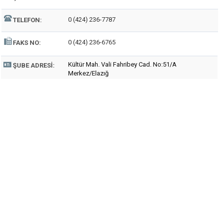
0 (424) 236-7787
TELEFON:
0 (424) 236-6765
FAKS NO:
Kültür Mah. Vali Fahribey Cad. No:51/A
ŞUBE ADRESI:
Merkez/Elazığ