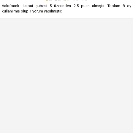
Vakıfbank Harput şubesi
5
üzerinden
2.5
puan almıştır. Toplam
8
oy
kullanılmış olup
1
yorum yapılmıştır.