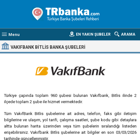
Menu
EN YAKIN ŞUBELER
ARAMA
VAKIFBANK BITLIS BANKA ŞUBELERI
Türkiye çapında toplam 960 şubesi bulunan Vakıfbank, Bitlis ilinde 2
ilçede toplam 2 şube ile hizmet vermektedir.
Tüm VakıfBank Bitlis şubelerine ait adres, telefon, faks gibi iletişim
bilgilerine ve ulaşım, yol tarifi, çalışma saatleri, şube kodu gibi detaylara
altta bulunan harita üzerinden veya tüm şubelerin sıralandığı listeden
erişebilirsiniz. Vakıfbank Bitlis şubelerine ait bilgiler en son 03/03/2026
tarihinde güncellenmiştir.