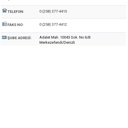
0 (258) 377-4410
TELEFON:
0 (258) 377-4412
FAKS NO:
Adalet Mah. 10043 Sok. No:6/B
ŞUBE ADRESI:
Merkezefendi/Denizli