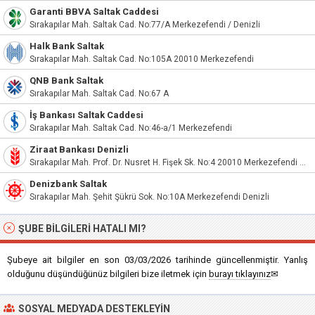
Garanti BBVA Saltak Caddesi
Sırakapılar Mah. Saltak Cad. No:77/A Merkezefendi / Denizli
Halk Bank Saltak
Sırakapılar Mah. Saltak Cad. No:105A 20010 Merkezefendi
QNB Bank Saltak
Sırakapılar Mah. Saltak Cad. No:67 A
İş Bankası Saltak Caddesi
Sırakapılar Mah. Saltak Cad. No:46-a/1 Merkezefendi
Ziraat Bankası Denizli
Sırakapılar Mah. Prof. Dr. Nusret H. Fişek Sk. No:4 20010 Merkezefendi Denizli
Denizbank Saltak
Sırakapılar Mah. Şehit Şükrü Sok. No:10A Merkezefendi Denizli
ŞUBE BILGILERI HATALI MI?
Şubeye ait bilgiler en son 03/03/2026 tarihinde güncellenmiştir. Yanlış
olduğunu düşündüğünüz bilgileri bize iletmek için
burayı tıklayınız
✉
SOSYAL MEDYADA DESTEKLEYIN