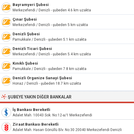
Bayramyeri Şubesi
Merkezefendi / Denizli - şubeden 4.6 km uzakta
Çınar Şubesi
Merkezefendi / Denizli - şubeden 5 km uzakta
Denizli Şubesi
Pamukkale / Denizli - şubeden 5.1 km uzakta
Denizli Ticari Şubesi
Merkezefendi / Denizli - şubeden 5.4 km uzakta
Kınıklı Şubesi
Pamukkale / Denizli - şubeden 7.8 km uzakta
Denizli Organize Sanayi Şubesi
Honaz / Denizli - şubeden 18.7 km uzakta
ŞUBEYE YAKIN DIĞER BANKALAR
İş Bankası Bereketli
Adalet Mah. 10043 Sok. No:12-a/1 Merkezefendi
Ziraat Bankası Bereketli
Adalet Mah. Hasan Gönüllü Blv. No:30 20040 Merkezefendi Denizli