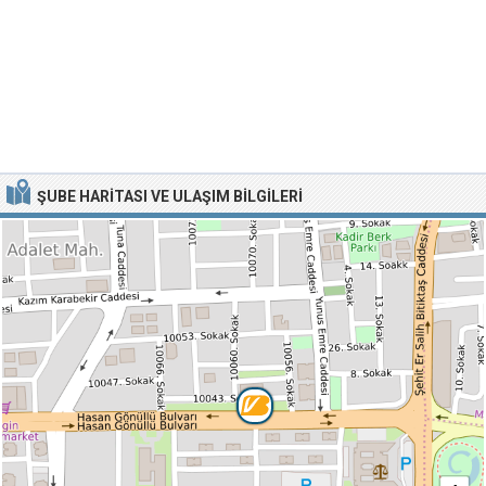
ŞUBE HARITASI VE ULAŞIM BILGILERI