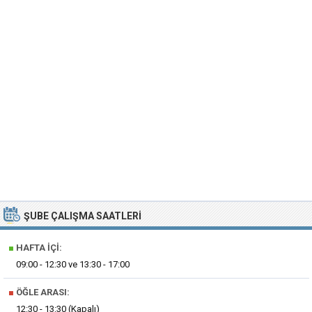
ŞUBE ÇALIŞMA SAATLERI
■
HAFTA İÇI:
09:00 - 12:30 ve 13:30 - 17:00
■
ÖĞLE ARASI:
12:30 - 13:30 (Kapalı)