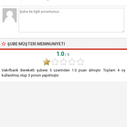
ŞUBE MÜŞTERI MEMNUNIYETI
1.0
/ 5
Vakıfbank Bereketli şubesi
5
üzerinden
1.0
puan almıştır. Toplam
4
oy
kullanılmış olup
3
yorum yapılmıştır.