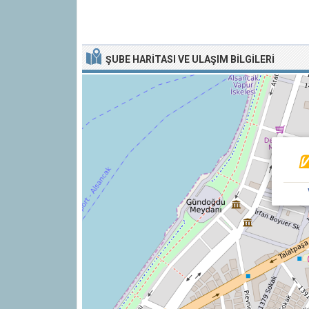
ŞUBE HARITASI VE ULAŞIM BILGILERI