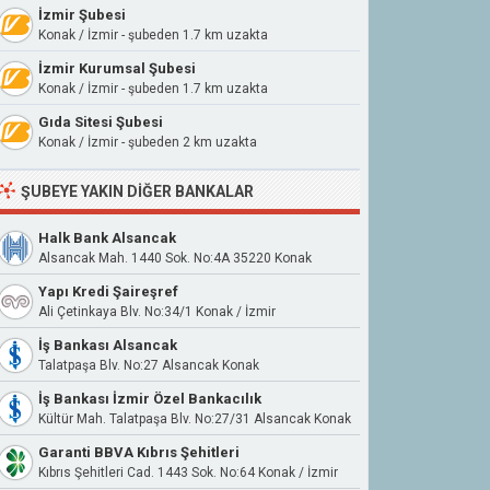
İzmir Şubesi
Konak / İzmir - şubeden 1.7 km uzakta
İzmir Kurumsal Şubesi
Konak / İzmir - şubeden 1.7 km uzakta
Gıda Sitesi Şubesi
Konak / İzmir - şubeden 2 km uzakta
ŞUBEYE YAKIN DIĞER BANKALAR
Halk Bank Alsancak
Alsancak Mah. 1440 Sok. No:4A 35220 Konak
Yapı Kredi Şaireşref
Ali Çetinkaya Blv. No:34/1 Konak / İzmir
İş Bankası Alsancak
Talatpaşa Blv. No:27 Alsancak Konak
İş Bankası İzmir Özel Bankacılık
Kültür Mah. Talatpaşa Blv. No:27/31 Alsancak Konak
Garanti BBVA Kıbrıs Şehitleri
Kıbrıs Şehitleri Cad. 1443 Sok. No:64 Konak / İzmir