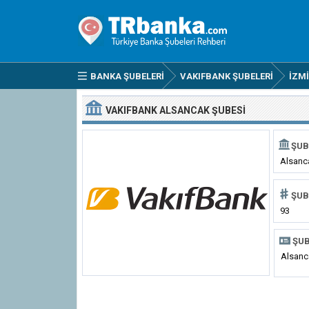
BANKA ŞUBELERI
VAKIFBANK ŞUBELERI
İZM
VAKIFBANK ALSANCAK ŞUBESI
ŞUB
Alsanc
ŞUB
93
ŞUB
Alsanc