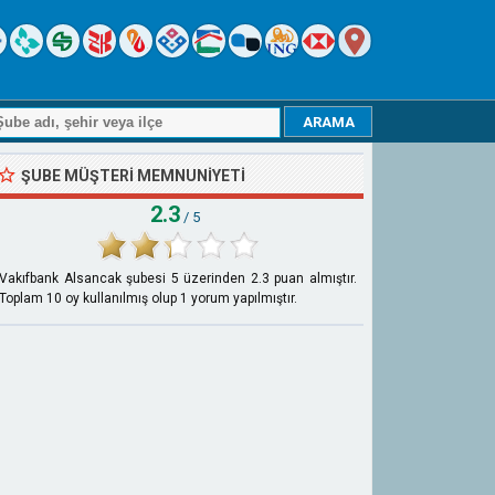
ŞUBE MÜŞTERI MEMNUNIYETI
2.3
/ 5
Vakıfbank Alsancak şubesi
5
üzerinden
2.3
puan almıştır.
Toplam
10
oy kullanılmış olup
1
yorum yapılmıştır.