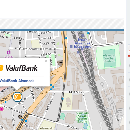
×
VakıfBank Alsancak