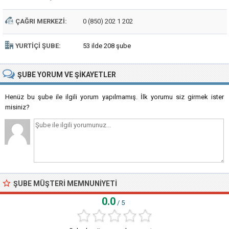
ÇAĞRI MERKEZI:
0 (850) 202 1 202
YURTIÇI ŞUBE:
53 ilde 208 şube
ŞUBE
YORUM VE ŞIKAYETLER
Henüz bu şube ile ilgili yorum yapılmamış. İlk yorumu siz girmek ister
misiniz?
ŞUBE MÜŞTERI MEMNUNIYETI
0.0
/ 5