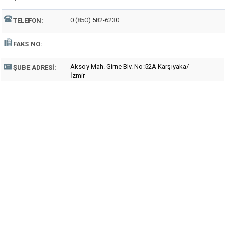
0 (850) 582-6230
TELEFON:
FAKS NO:
Aksoy Mah. Girne Blv. No:52A Karşıyaka/
ŞUBE ADRESI:
İzmir