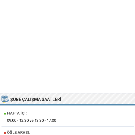
ŞUBE ÇALIŞMA SAATLERI
■
HAFTA İÇI:
09:00 - 12:30 ve 13:30 - 17:00
■
ÖĞLE ARASI: