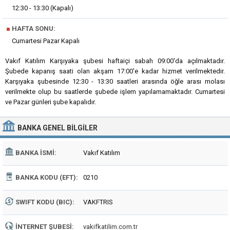
12:30 - 13:30 (Kapalı)
■
HAFTA SONU:
Cumartesi Pazar Kapalı
Vakıf Katılım Karşıyaka şubesi haftaiçi sabah 09:00'da açılmaktadır.
Şubede kapanış saati olan akşam 17:00'e kadar hizmet verilmektedir.
Karşıyaka şubesinde 12:30 - 13:30 saatleri arasında öğle arası molası
verilmekte olup bu saatlerde şubede işlem yapılamamaktadır. Cumartesi
ve Pazar günleri şube kapalıdır.
BANKA
GENEL BILGILER
BANKA İSMI:
Vakıf Katılım
BANKA KODU (EFT):
0210
SWIFT KODU (BIC):
VAKFTRIS
İNTERNET ŞUBESI:
vakifkatilim.com.tr