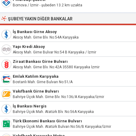
Bornova / İzmir - şubeden 13.2 km uzakta
ŞUBEYE YAKIN DIĞER BANKALAR
İş Bankası Girne Aksoy
Aksoy Mah. Girne Blv. No:54A Karşıyaka
Yapı Kredi Aksoy
Aksoy Mah. Girne Bulvar No:54 B Karşıyaka / İzmir
Ziraat Bankası Girne Bulvarı
Aksoy Mah. Girne Blv. No:42A 35580 Karşıyaka İzmir
Emlak Katılım Karşıyaka
Bostanlı Mah. Girne Bulvarı No:51/A
Vakıfbank Girne Bulvarı
Bahriye Üçok Mah. Girne Blv. No:136/A Karşıyaka/İzmir
İş Bankası Nergis
Bahriye Üçok Mah. Atatürk Blv. No:56A Karşıyaka
Türk Ekonomi Bankası Girne Bulvarı
Bahriye Üçok Mah. Atatürk Bulvarı No:56/B Karşıyaka/İzmir
Vakıfbank Karşıyaka Metro