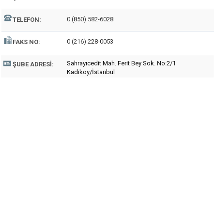
0 (850) 582-6028
TELEFON:
0 (216) 228-0053
FAKS NO:
Sahrayıcedit Mah. Ferit Bey Sok. No:2/1
ŞUBE ADRESI:
Kadıköy/İstanbul