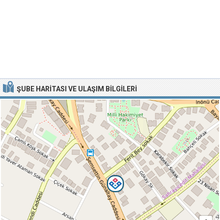
ŞUBE HARITASI VE ULAŞIM BILGILERI