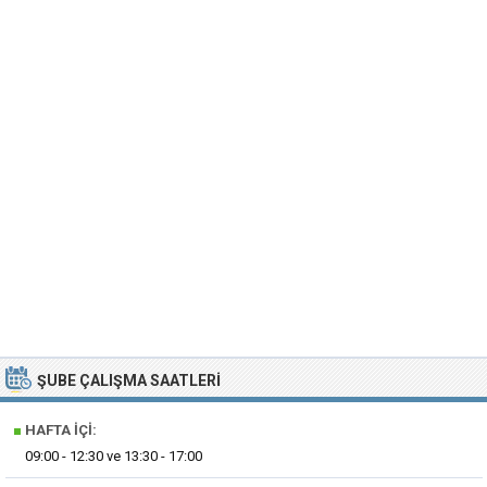
ŞUBE ÇALIŞMA SAATLERI
■
HAFTA İÇI:
09:00 - 12:30 ve 13:30 - 17:00