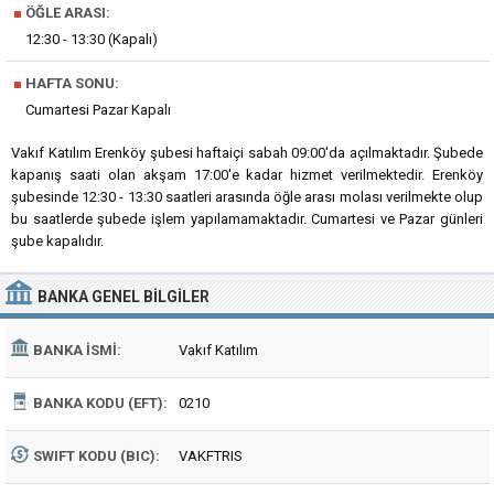
■
ÖĞLE ARASI:
12:30 - 13:30 (Kapalı)
■
HAFTA SONU:
Cumartesi Pazar Kapalı
Vakıf Katılım Erenköy şubesi haftaiçi sabah 09:00'da açılmaktadır. Şubede
kapanış saati olan akşam 17:00'e kadar hizmet verilmektedir. Erenköy
şubesinde 12:30 - 13:30 saatleri arasında öğle arası molası verilmekte olup
bu saatlerde şubede işlem yapılamamaktadır. Cumartesi ve Pazar günleri
şube kapalıdır.
BANKA
GENEL BILGILER
BANKA İSMI:
Vakıf Katılım
BANKA KODU (EFT):
0210
SWIFT KODU (BIC):
VAKFTRIS