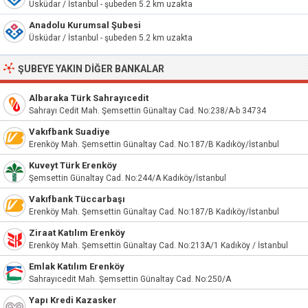
Üsküdar / İstanbul - şubeden 5.2 km uzakta
Anadolu Kurumsal Şubesi
Üsküdar / İstanbul - şubeden 5.2 km uzakta
ŞUBEYE YAKIN DIĞER BANKALAR
Albaraka Türk Sahrayıcedit
Sahrayı Cedit Mah. Şemsettin Günaltay Cad. No:238/A-b 34734
Vakıfbank Suadiye
Erenköy Mah. Şemsettin Günaltay Cad. No:187/B Kadıköy/İstanbul
Kuveyt Türk Erenköy
Şemsettin Günaltay Cad. No:244/A Kadıköy/İstanbul
Vakıfbank Tüccarbaşı
Erenköy Mah. Şemsettin Günaltay Cad. No:187/B Kadıköy/İstanbul
Ziraat Katılım Erenköy
Erenköy Mah. Şemsettin Günaltay Cad. No:213A/1 Kadıköy / İstanbul
Emlak Katılım Erenköy
Sahrayıcedit Mah. Şemsettin Günaltay Cad. No:250/A
Yapı Kredi Kazasker