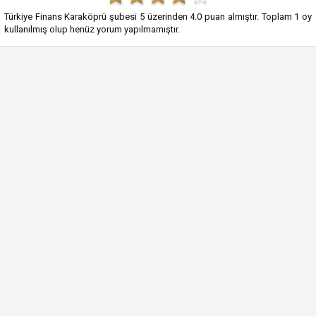
Türkiye Finans Karaköprü şubesi
5
üzerinden
4.0
puan almıştır. Toplam
1
oy
kullanılmış olup henüz yorum yapılmamıştır.