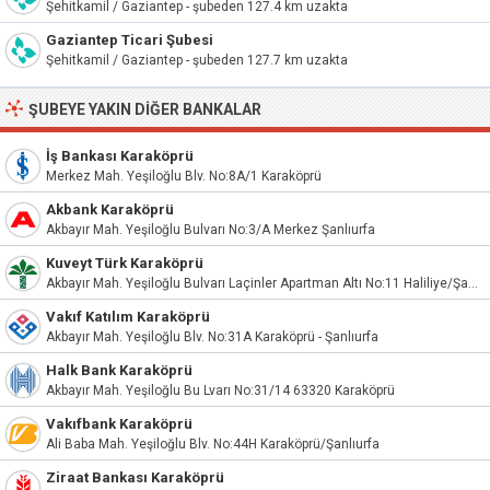
Şehitkamil / Gaziantep - şubeden 127.4 km uzakta
Gaziantep Ticari Şubesi
Şehitkamil / Gaziantep - şubeden 127.7 km uzakta
ŞUBEYE YAKIN DIĞER BANKALAR
İş Bankası Karaköprü
Merkez Mah. Yeşiloğlu Blv. No:8A/1 Karaköprü
Akbank Karaköprü
Akbayır Mah. Yeşiloğlu Bulvarı No:3/A Merkez Şanlıurfa
Kuveyt Türk Karaköprü
Akbayır Mah. Yeşiloğlu Bulvarı Laçinler Apartman Altı No:11 Haliliye/Şanlıurfa
Vakıf Katılım Karaköprü
Akbayır Mah. Yeşiloğlu Blv. No:31A Karaköprü - Şanlıurfa
Halk Bank Karaköprü
Akbayır Mah. Yeşiloğlu Bu Lvarı No:31/14 63320 Karaköprü
Vakıfbank Karaköprü
Ali Baba Mah. Yeşiloğlu Blv. No:44H Karaköprü/Şanlıurfa
Ziraat Bankası Karaköprü