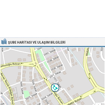
ŞUBE HARITASI VE ULAŞIM BILGILERI