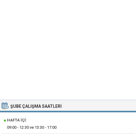
ŞUBE ÇALIŞMA SAATLERI
■
HAFTA İÇI:
09:00 - 12:30 ve 13:30 - 17:00