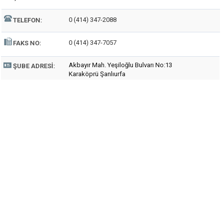
0 (414) 347-2088
TELEFON:
0 (414) 347-7057
FAKS NO:
Akbayır Mah. Yeşiloğlu Bulvarı No:13
ŞUBE ADRESI:
Karaköprü Şanlıurfa