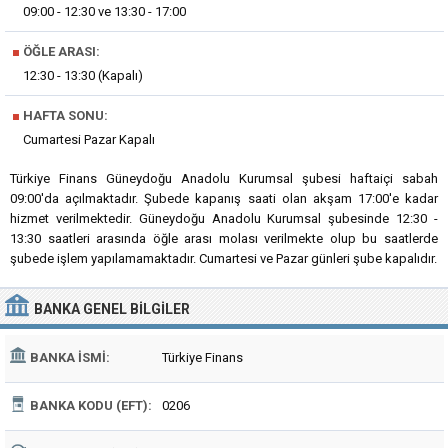
09:00 - 12:30 ve 13:30 - 17:00
■
ÖĞLE ARASI:
12:30 - 13:30 (Kapalı)
■
HAFTA SONU:
Cumartesi Pazar Kapalı
Türkiye Finans Güneydoğu Anadolu Kurumsal şubesi haftaiçi sabah
09:00'da açılmaktadır. Şubede kapanış saati olan akşam 17:00'e kadar
hizmet verilmektedir. Güneydoğu Anadolu Kurumsal şubesinde 12:30 -
13:30 saatleri arasında öğle arası molası verilmekte olup bu saatlerde
şubede işlem yapılamamaktadır. Cumartesi ve Pazar günleri şube kapalıdır.
BANKA
GENEL BILGILER
BANKA İSMI:
Türkiye Finans
BANKA KODU (EFT):
0206