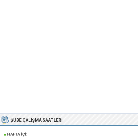
ŞUBE ÇALIŞMA SAATLERI
■
HAFTA İÇI: