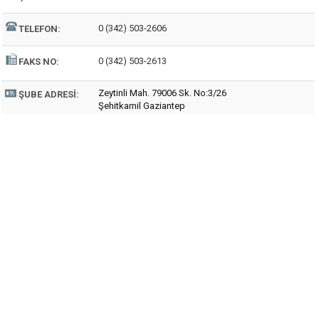
0 (342) 503-2606
TELEFON:
0 (342) 503-2613
FAKS NO:
Zeytinli Mah. 79006 Sk. No:3/26
ŞUBE ADRESI:
Şehitkamil Gaziantep