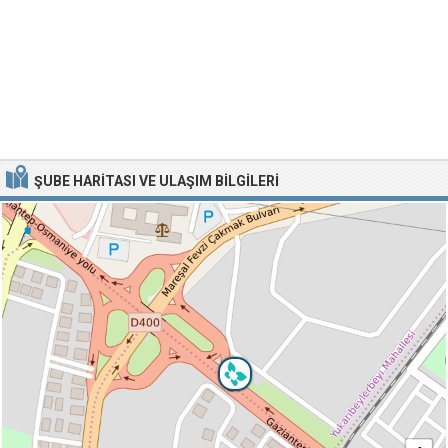
ŞUBE HARITASI VE ULAŞIM BILGILERI