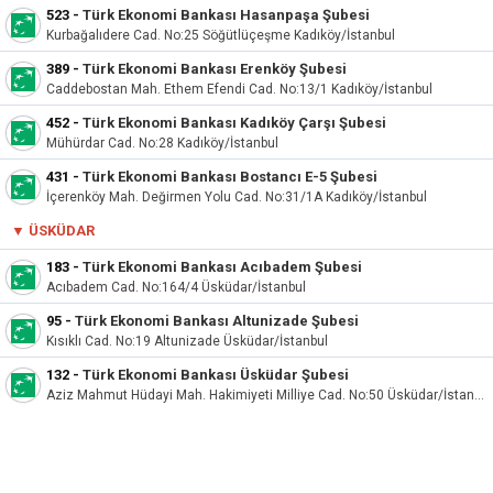
523
-
Türk Ekonomi Bankası Hasanpaşa Şubesi
Kurbağalıdere Cad. No:25 Söğütlüçeşme Kadıköy/İstanbul
389
-
Türk Ekonomi Bankası Erenköy Şubesi
Caddebostan Mah. Ethem Efendi Cad. No:13/1 Kadıköy/İstanbul
452
-
Türk Ekonomi Bankası Kadıköy Çarşı Şubesi
Mühürdar Cad. No:28 Kadıköy/İstanbul
431
-
Türk Ekonomi Bankası Bostancı E-5 Şubesi
İçerenköy Mah. Değirmen Yolu Cad. No:31/1A Kadıköy/İstanbul
▼
ÜSKÜDAR
183
-
Türk Ekonomi Bankası Acıbadem Şubesi
Acıbadem Cad. No:164/4 Üsküdar/İstanbul
95
-
Türk Ekonomi Bankası Altunizade Şubesi
Kısıklı Cad. No:19 Altunizade Üsküdar/İstanbul
132
-
Türk Ekonomi Bankası Üsküdar Şubesi
Aziz Mahmut Hüdayi Mah. Hakimiyeti Milliye Cad. No:50 Üsküdar/İstanbul