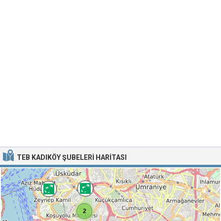
TEB KADIKÖY ŞUBELERI HARITASI
2