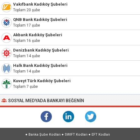
Vakıfbank Kadıköy Şubeleri
Toplam 20 şube
QNB Bank Kadıköy Şubeleri
Toplam 17 şube
Akbank Kadıköy Şubeleri
Toplam 16 şube
Denizbank Kadıköy Şubeleri
Toplam 14 şube
Halk Bank Kadıköy Şubeleri
Toplam 14 şube
Kuveyt Türk Kadıköy Şubeleri
Toplam 7 şube
SOSYAL MEDYADA BANKAYI BEĞENIN
●
Banka Şube Kodları
●
SWIFT Kodları
●
EFT Kodları