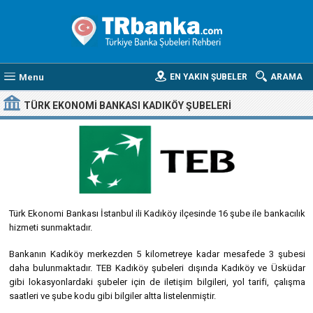
Menu
EN YAKIN ŞUBELER
ARAMA
TÜRK EKONOMI BANKASI KADIKÖY ŞUBELERI
Türk Ekonomi Bankası İstanbul ili Kadıköy ilçesinde 16 şube ile bankacılık
hizmeti sunmaktadır.
Bankanın Kadıköy merkezden 5 kilometreye kadar mesafede 3 şubesi
daha bulunmaktadır. TEB Kadıköy şubeleri dışında Kadıköy ve Üsküdar
gibi lokasyonlardaki şubeler için de iletişim bilgileri, yol tarifi, çalışma
saatleri ve şube kodu gibi bilgiler altta listelenmiştir.