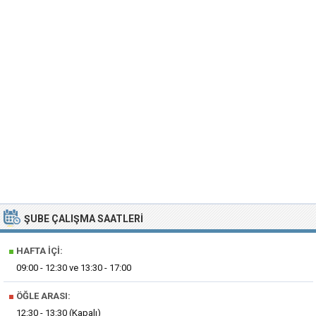
ŞUBE ÇALIŞMA SAATLERI
■
HAFTA İÇI:
09:00 - 12:30 ve 13:30 - 17:00
■
ÖĞLE ARASI:
12:30 - 13:30 (Kapalı)