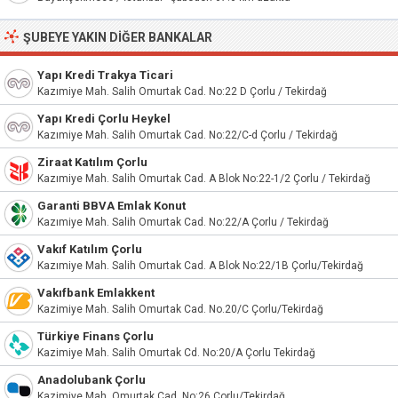
ŞUBEYE YAKIN DIĞER BANKALAR
Yapı Kredi Trakya Ticari
Kazımiye Mah. Salih Omurtak Cad. No:22 D Çorlu / Tekirdağ
Yapı Kredi Çorlu Heykel
Kazımiye Mah. Salih Omurtak Cad. No:22/C-d Çorlu / Tekirdağ
Ziraat Katılım Çorlu
Kazımiye Mah. Salih Omurtak Cad. A Blok No:22-1/2 Çorlu / Tekirdağ
Garanti BBVA Emlak Konut
Kazımiye Mah. Salih Omurtak Cad. No:22/A Çorlu / Tekirdağ
Vakıf Katılım Çorlu
Kazımiye Mah. Salih Omurtak Cad. A Blok No:22/1B Çorlu/Tekirdağ
Vakıfbank Emlakkent
Kazimiye Mah. Salih Omurtak Cad. No.20/C Çorlu/Tekirdağ
Türkiye Finans Çorlu
Kazimiye Mah. Salih Omurtak Cd. No:20/A Çorlu Tekirdağ
Anadolubank Çorlu
Kazimiye Mah. Omurtak Cad. No:26 Çorlu/Tekirdağ