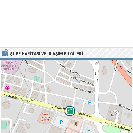
ŞUBE HARITASI VE ULAŞIM BILGILERI