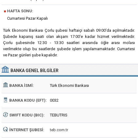
■
HAFTA SONU:
Cumartesi Pazar Kapalı
Türk Ekonomi Bankası Çorlu şubesi haftaiçi sabah 09:00'da açılmaktadır.
Şubede kapanış saati olan akşam 17:00'e kadar hizmet verilmektedir.
Çorlu şubesinde 12:30 - 13:30 saatleri arasında öğle arası molası
verilmekte olup bu saatlerde şubede işlem yapılamamaktadır. Cumartesi
ve Pazar günleri şube kapalıdır.
BANKA
GENEL BILGILER
BANKA İSMI:
Türk Ekonomi Bankası
BANKA KODU (EFT):
0032
SWIFT KODU (BIC):
TEBUTRIS
İNTERNET ŞUBESI:
teb.com.tr