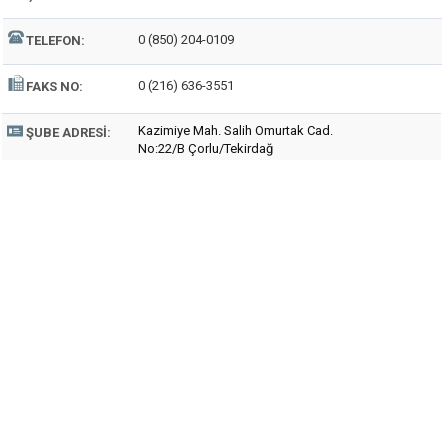
0 (850) 204-0109
TELEFON:
0 (216) 636-3551
FAKS NO:
Kazimiye Mah. Salih Omurtak Cad.
ŞUBE ADRESI:
No:22/B Çorlu/Tekirdağ