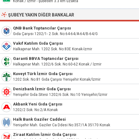
Konak / İzmir - şubeden 3.3 km uzakta
ŞUBEYE YAKIN DIĞER BANKALAR
QNB Bank Toptancılar Çarşısı
Gıda Çarşısı 1202/1- 2 Sok. No:64-64/A-64/B-64/G
Vakıf Katılım Gıda Çarşısı
Halkapınar Mah. 1202 Sok. No:83E Konak-İzmir
Garanti BBVA Toptancılar Çarşısı
Halkapınar Mah. 1202/6 Sok. No:60-62 Konak / İzmir
Kuveyt Türk İzmir Gıda Çarşısı
1202 Sok. No:81 Gıda Çarşısı Yenişehir Konak/İzmir
Denizbank İzmir Gıda Çarşısı
Yenişehir Gıda Sitesi 1202/6 Sok. No:10 Yenişehir/İzmir
Akbank Yeni Gıda Çarşısı
1202/2 Sok. No:2/A Konak
Halk Bank Gaziler Caddesi
Yenişehir Mah. Gaziler Ca Ddesi No:357/1A 35170 Konak
Ziraat Katılım İzmir Gıda Çarşısı