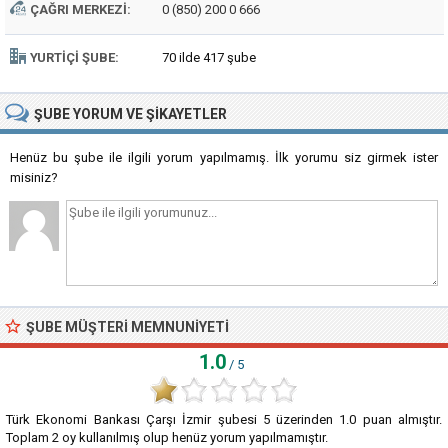
ÇAĞRI MERKEZI:
0 (850) 200 0 666
YURTIÇI ŞUBE:
70 ilde 417 şube
ŞUBE
YORUM VE ŞIKAYETLER
Henüz bu şube ile ilgili yorum yapılmamış. İlk yorumu siz girmek ister
misiniz?
ŞUBE MÜŞTERI MEMNUNIYETI
1.0
/ 5
Türk Ekonomi Bankası Çarşı İzmir şubesi
5
üzerinden
1.0
puan almıştır.
Toplam
2
oy kullanılmış olup henüz yorum yapılmamıştır.