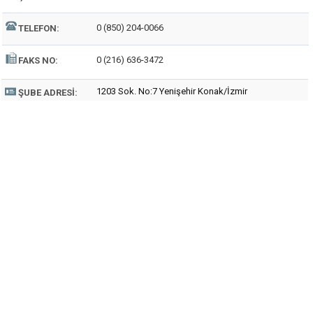
0 (850) 204-0066
TELEFON:
0 (216) 636-3472
FAKS NO:
1203 Sok. No:7 Yenişehir Konak/İzmir
ŞUBE ADRESI: