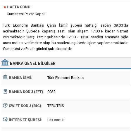
■
HAFTA SONU:
Cumartesi Pazar Kapalı
Türk Ekonomi Bankası Çarşı İzmir şubesi haftaiçi sabah 09:00'da
açılmaktadır. Şubede kapanış saati olan akşam 17:00'e kadar hizmet
verilmektedir. Çarşı İzmir şubesinde 12:30 - 13:30 saatleri arasında öğle
arası molası verilmekte olup bu saatlerde şubede işlem yapılamamaktadır.
Cumartesi ve Pazar günleri şube kapalıdır.
BANKA
GENEL BILGILER
BANKA İSMI:
Türk Ekonomi Bankası
BANKA KODU (EFT):
0032
SWIFT KODU (BIC):
TEBUTRIS
İNTERNET ŞUBESI:
teb.com.tr