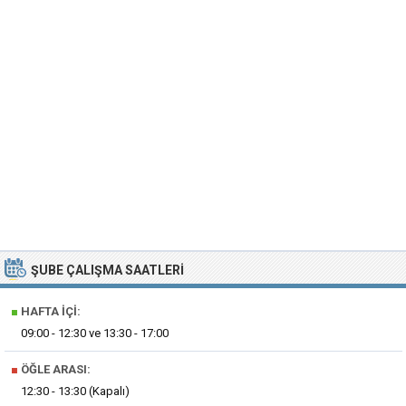
ŞUBE ÇALIŞMA SAATLERI
■
HAFTA İÇI:
09:00 - 12:30 ve 13:30 - 17:00
■
ÖĞLE ARASI:
12:30 - 13:30 (Kapalı)