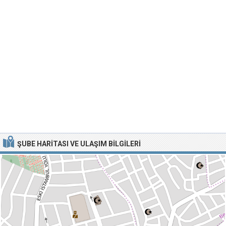
ŞUBE HARITASI VE ULAŞIM BILGILERI