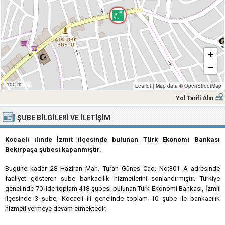
+
−
100 m
Leaflet
|
Map data ©
OpenStreetMap
Yol Tarifi Alın
ŞUBE BILGILERI VE İLETIŞIM
Kocaeli ilinde İzmit ilçesinde bulunan Türk Ekonomi Bankası
Bekirpaşa şubesi kapanmıştır.
Bugüne kadar 28 Haziran Mah. Turan Güneş Cad. No:301 A adresinde
faaliyet gösteren şube bankacılık hizmetlerini sonlandırmıştır. Türkiye
genelinde 70 ilde toplam 418 şubesi bulunan Türk Ekonomi Bankası, İzmit
ilçesinde 3 şube, Kocaeli ili genelinde toplam 10 şube ile bankacılık
hizmeti vermeye devam etmektedir.