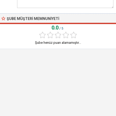
ŞUBE MÜŞTERI MEMNUNIYETI
0.0
/ 5
Şube henüz puan alamamıştır...