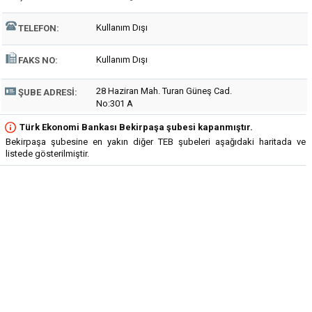
Kullanım Dışı
TELEFON:
Kullanım Dışı
FAKS NO:
28 Haziran Mah. Turan Güneş Cad.
ŞUBE ADRESI:
No:301 A
Türk Ekonomi Bankası Bekirpaşa şubesi kapanmıştır.
Bekirpaşa şubesine en yakın diğer TEB şubeleri aşağıdaki haritada ve
listede gösterilmiştir.