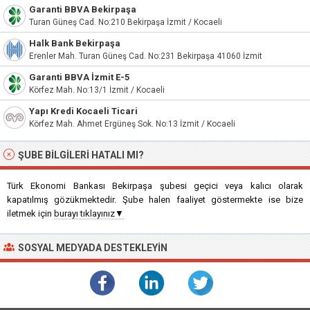
Garanti BBVA Bekirpaşa
Turan Güneş Cad. No:210 Bekirpaşa İzmit / Kocaeli
Halk Bank Bekirpaşa
Erenler Mah. Turan Güneş Cad. No:231 Bekirpaşa 41060 İzmit
Garanti BBVA İzmit E-5
Körfez Mah. No:13/1 İzmit / Kocaeli
Yapı Kredi Kocaeli Ticari
Körfez Mah. Ahmet Ergüneş Sok. No:13 İzmit / Kocaeli
ŞUBE BILGILERI HATALI MI?
Türk Ekonomi Bankası Bekirpaşa şubesi geçici veya kalıcı olarak
kapatılmış gözükmektedir. Şube halen faaliyet göstermekte ise bize
iletmek için
burayı tıklayınız▼
SOSYAL MEDYADA DESTEKLEYIN