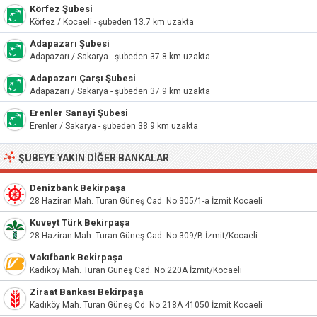
Körfez Şubesi
Körfez / Kocaeli - şubeden 13.7 km uzakta
Adapazarı Şubesi
Adapazarı / Sakarya - şubeden 37.8 km uzakta
Adapazarı Çarşı Şubesi
Adapazarı / Sakarya - şubeden 37.9 km uzakta
Erenler Sanayi Şubesi
Erenler / Sakarya - şubeden 38.9 km uzakta
ŞUBEYE YAKIN DIĞER BANKALAR
Denizbank Bekirpaşa
28 Haziran Mah. Turan Güneş Cad. No:305/1-a İzmit Kocaeli
Kuveyt Türk Bekirpaşa
28 Haziran Mah. Turan Güneş Cad. No:309/B İzmit/Kocaeli
Vakıfbank Bekirpaşa
Kadıköy Mah. Turan Güneş Cad. No:220A İzmit/Kocaeli
Ziraat Bankası Bekirpaşa
Kadıköy Mah. Turan Güneş Cd. No:218A 41050 İzmit Kocaeli