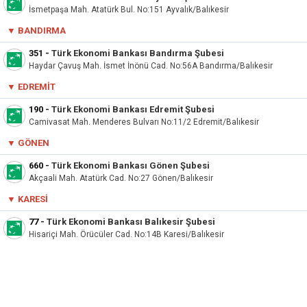
İsmetpaşa Mah. Atatürk Bul. No:151 Ayvalık/Balıkesir
▼ BANDIRMA
351
-
Türk Ekonomi Bankası Bandırma Şubesi
Haydar Çavuş Mah. İsmet İnönü Cad. No:56A Bandırma/Balıkesir
▼ EDREMIT
190
-
Türk Ekonomi Bankası Edremit Şubesi
Camivasat Mah. Menderes Bulvarı No:11/2 Edremit/Balıkesir
▼ GÖNEN
660
-
Türk Ekonomi Bankası Gönen Şubesi
Akçaali Mah. Atatürk Cad. No:27 Gönen/Balıkesir
▼ KARESI
77
-
Türk Ekonomi Bankası Balıkesir Şubesi
Hisariçi Mah. Örücüler Cad. No:14B Karesi/Balıkesir