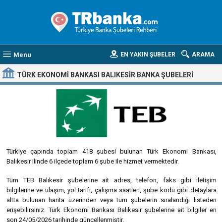
Menu
EN YAKIN ŞUBELER
ARAMA
TÜRK EKONOMI BANKASI BALIKESIR BANKA ŞUBELERI
Türkiye çapında toplam 418 şubesi bulunan Türk Ekonomi Bankası,
Balıkesir ilinde 6 ilçede toplam 6 şube ile hizmet vermektedir.
Tüm TEB Balıkesir şubelerine ait adres, telefon, faks gibi iletişim
bilgilerine ve ulaşım, yol tarifi, çalışma saatleri, şube kodu gibi detaylara
altta bulunan harita üzerinden veya tüm şubelerin sıralandığı listeden
erişebilirsiniz. Türk Ekonomi Bankası Balıkesir şubelerine ait bilgiler en
son 24/05/2026 tarihinde güncellenmiştir.