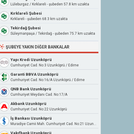
Lüleburgaz / Kırklareli - şubeden 57.8 km uzakta
Kırklareli Şubesi
Kırklareli - şubeden 68.3 km uzakta
Tekirdağ Şubesi
Süleymanpaşa / Tekirdağ - şubeden 75.7 km uzakta
ŞUBEYE YAKIN DIĞER BANKALAR
Yapı Kredi Uzunköprü
Cumhuriyet Cad. No:3 Uzunköprü / Edirne
Garanti BBVA Uzunköprü
Cumhuriyet Cad. No:16/A Uzunköprü / Edirne
QNB Bank Uzunköprü
Cumhuriyet Meydanı Cad. No:17/A
Akbank Uzunköprü
Cumhuriyet Cad. No:22 Uzunköprü
İş Bankası Uzunköprü
Muradiye Camii Mah. Cumhuriyet Cad. No:21 Uzunköprü
Vakıfbank Uzunköprü