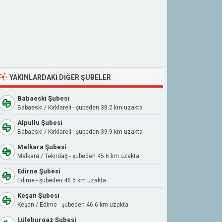
YAKINLARDAKI DIĞER ŞUBELER
Babaeski Şubesi
Babaeski / Kırklareli - şubeden 38.2 km uzakta
Alpullu Şubesi
Babaeski / Kırklareli - şubeden 39.9 km uzakta
Malkara Şubesi
Malkara / Tekirdağ - şubeden 45.6 km uzakta
Edirne Şubesi
Edirne - şubeden 46.5 km uzakta
Keşan Şubesi
Keşan / Edirne - şubeden 46.6 km uzakta
Lüleburgaz Şubesi