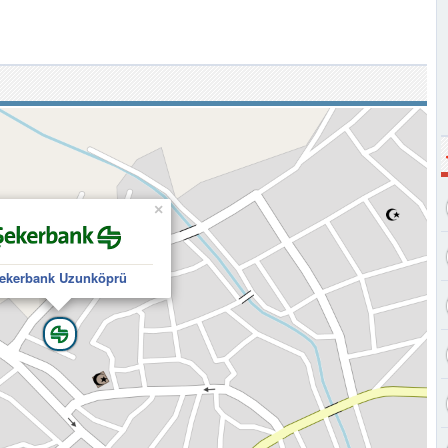
×
ekerbank Uzunköprü