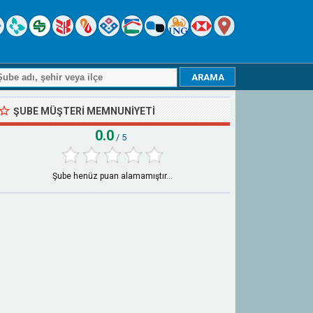
ŞUBE MÜŞTERI MEMNUNIYETI
0.0
/ 5
Şube henüz puan alamamıştır...