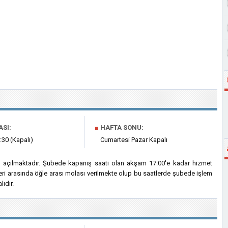
ASI:
■
HAFTA SONU:
:30 (Kapalı)
Cumartesi Pazar Kapalı
 açılmaktadır. Şubede kapanış saati olan akşam 17:00'e kadar hizmet
eri arasında öğle arası molası verilmekte olup bu saatlerde şubede işlem
ıdır.