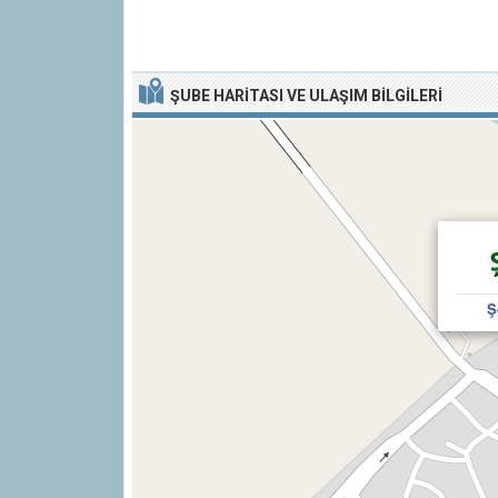
ŞUBE HARITASI VE ULAŞIM BILGILERI
Ş