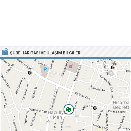
ŞUBE HARITASI VE ULAŞIM BILGILERI