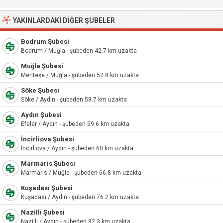
YAKINLARDAKI DIĞER ŞUBELER
Bodrum Şubesi
Bodrum / Muğla - şubeden 42.7 km uzakta
Muğla Şubesi
Menteşe / Muğla - şubeden 52.8 km uzakta
Söke Şubesi
Söke / Aydın - şubeden 58.7 km uzakta
Aydın Şubesi
Efeler / Aydın - şubeden 59.6 km uzakta
İncirliova Şubesi
İncirliova / Aydın - şubeden 60 km uzakta
Marmaris Şubesi
Marmaris / Muğla - şubeden 66.8 km uzakta
Kuşadası Şubesi
Kuşadası / Aydın - şubeden 76.2 km uzakta
Nazilli Şubesi
Nazilli / Aydın - şubeden 82.3 km uzakta