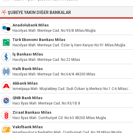
ŞUBEYE YAKIN DIĞER BANKALAR
Anadolubank Milas
Hacıilyas Mah. Menteşe Cad. No:93/B Milas/Muğla
Türk Ekonomi Bankası Milas
Hacıilyas Mah. Menteşe Cad. Özler İş Hanı Karşısı No:91 Milas/Muğla
İş Bankası Milas
Hacıilyas Mah. Menteşe Cad. No:22 Milas
Halk Bank Milas
Hacıilyas Mah. Menteşe Cad. No:64/A 48200 Milas
Akbank Milas
İsmetpaşa Mah. Müştakbey Cad. Sudi Özkan İş Merkezi No:1 C-6 Milas/Muğla
QNB Bank Milas
Hacı İlyas Mah. Menteşe Cad. No:93/1B 8
Ziraat Bankası Milas
Hacı İlyas Mah. Cumhuriyet Cd. No:63 48200 Milas Muğla
Vakıfbank Milas
Hisarbaşı-hoca Bedrettin Mah. Cumhuriyet Cad. No:38 Milas/Muğla