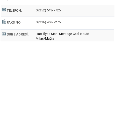
0 (252) 513-7725
TELEFON:
0 (216) 453-7276
FAKS NO:
Hacı İlyas Mah. Menteşe Cad. No:38
ŞUBE ADRESI:
Milas/Muğla