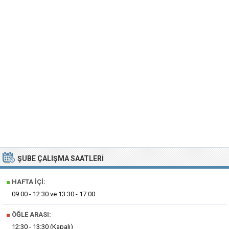
ŞUBE ÇALIŞMA SAATLERI
■
HAFTA İÇI:
09:00 - 12:30 ve 13:30 - 17:00
■
ÖĞLE ARASI:
12:30 - 13:30 (Kapalı)