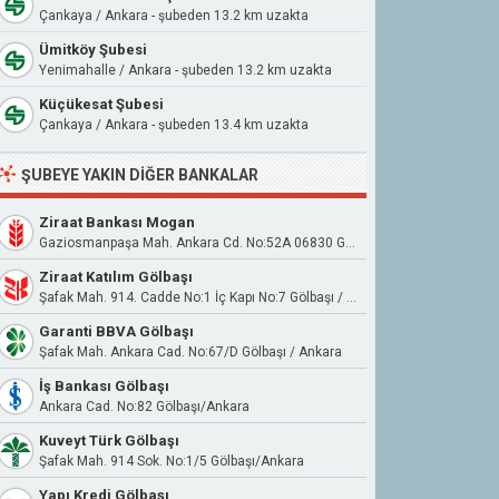
Çankaya / Ankara - şubeden 13.2 km uzakta
Ümitköy Şubesi
Yenimahalle / Ankara - şubeden 13.2 km uzakta
Küçükesat Şubesi
Çankaya / Ankara - şubeden 13.4 km uzakta
ŞUBEYE YAKIN DIĞER BANKALAR
Ziraat Bankası Mogan
Gaziosmanpaşa Mah. Ankara Cd. No:52A 06830 Gölbaşı Ankara
Ziraat Katılım Gölbaşı
Şafak Mah. 914. Cadde No:1 İç Kapı No:7 Gölbaşı / Ankara
Garanti BBVA Gölbaşı
Şafak Mah. Ankara Cad. No:67/D Gölbaşı / Ankara
İş Bankası Gölbaşı
Ankara Cad. No:82 Gölbaşı/Ankara
Kuveyt Türk Gölbaşı
Şafak Mah. 914 Sok. No:1/5 Gölbaşı/Ankara
Yapı Kredi Gölbaşı