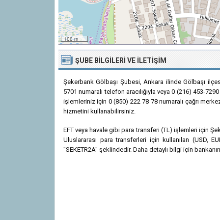
100 m
ŞUBE BILGILERI VE İLETIŞIM
Şekerbank Gölbaşı Şubesi, Ankara ilinde Gölbaşı ilçe
5701 numaralı telefon aracılığıyla veya 0 (216) 453-7290 
işlemleriniz için 0 (850) 222 78 78 numaralı çağrı merke
hizmetini kullanabilirsiniz.
EFT veya havale gibi para transferi (TL) işlemleri için
Uluslararası para transferleri için kullanılan (USD
"SEKETR2A" şeklindedir. Daha detaylı bilgi için bankanın r