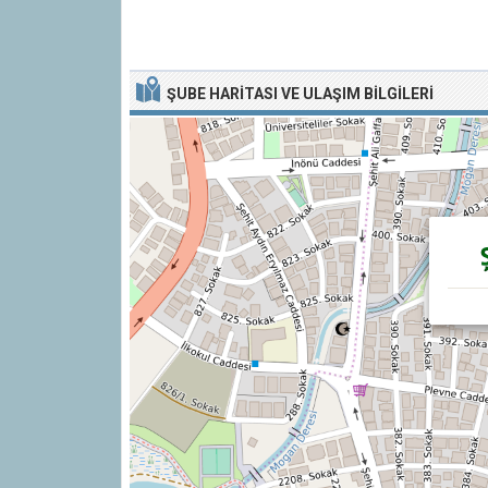
ŞUBE HARITASI VE ULAŞIM BILGILERI