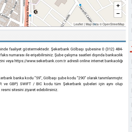
+
−
Leaflet
|
Map data ©
OpenStreetMap
sinde faaliyet göstermektedir. Şekerbank Gölbaşı şubesine 0 (312) 484-
faks numarası ile erişebilirsiniz. Şube çalışma saatleri dışında bankacılık
zini veya https://www.sekerbank.com.tr adresli online internet bankacılığı
 Şekerbank banka kodu "59", Gölbaşı şube kodu "290" olarak tanımlanmıştır.
, EUR ve GBP) SWIFT / BIC kodu tüm Şekerbank şubeleri için aynı olup
esmi sitesini ziyaret edebilirsiniz.