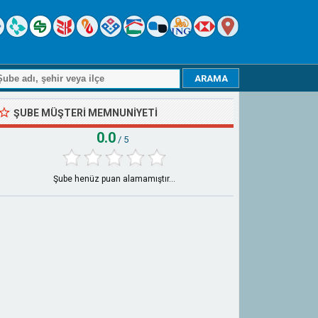
ŞUBE MÜŞTERI MEMNUNIYETI
0.0
/ 5
Şube henüz puan alamamıştır...