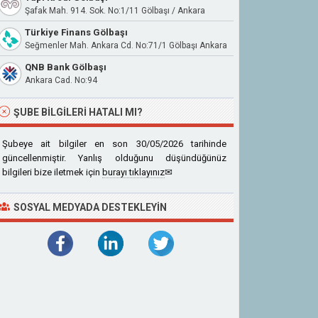
Şafak Mah. 914. Sok. No:1/11 Gölbaşı / Ankara
Türkiye Finans Gölbaşı
Seğmenler Mah. Ankara Cd. No:71/1 Gölbaşı Ankara
QNB Bank Gölbaşı
Ankara Cad. No:94
ŞUBE BILGILERI HATALI MI?
Şubeye ait bilgiler en son 30/05/2026 tarihinde
güncellenmiştir. Yanlış olduğunu düşündüğünüz
bilgileri bize iletmek için
burayı tıklayınız
✉
SOSYAL MEDYADA DESTEKLEYIN