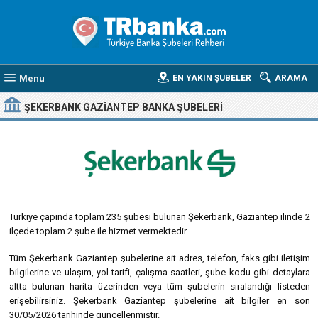
Menu
EN YAKIN ŞUBELER
ARAMA
ŞEKERBANK GAZIANTEP BANKA ŞUBELERI
Türkiye çapında toplam 235 şubesi bulunan Şekerbank, Gaziantep ilinde 2
ilçede toplam 2 şube ile hizmet vermektedir.
Tüm Şekerbank Gaziantep şubelerine ait adres, telefon, faks gibi iletişim
bilgilerine ve ulaşım, yol tarifi, çalışma saatleri, şube kodu gibi detaylara
altta bulunan harita üzerinden veya tüm şubelerin sıralandığı listeden
erişebilirsiniz. Şekerbank Gaziantep şubelerine ait bilgiler en son
30/05/2026 tarihinde güncellenmiştir.