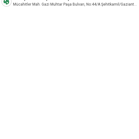
Mücahitler Mah. Gazi Muhtar Paşa Bulvarı, No:44/A Şehitkamil/Gaziantep