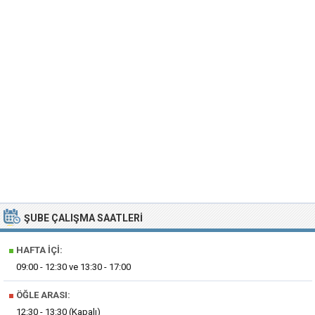
ŞUBE ÇALIŞMA SAATLERI
■
HAFTA İÇI:
09:00 - 12:30 ve 13:30 - 17:00
■
ÖĞLE ARASI:
12:30 - 13:30 (Kapalı)