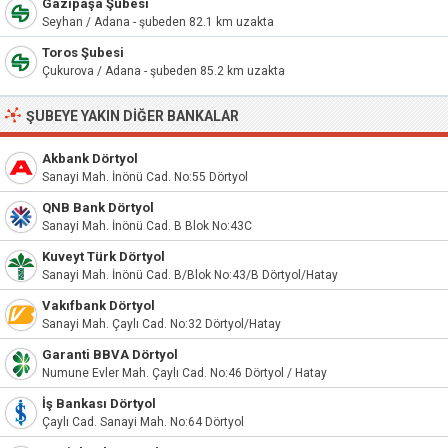
Gazipaşa Şubesi
Seyhan / Adana - şubeden 82.1 km uzakta
Toros Şubesi
Çukurova / Adana - şubeden 85.2 km uzakta
ŞUBEYE YAKIN DIĞER BANKALAR
Akbank Dörtyol
Sanayi Mah. İnönü Cad. No:55 Dörtyol
QNB Bank Dörtyol
Sanayi Mah. İnönü Cad. B Blok No:43C
Kuveyt Türk Dörtyol
Sanayi Mah. İnönü Cad. B/Blok No:43/B Dörtyol/Hatay
Vakıfbank Dörtyol
Sanayi Mah. Çaylı Cad. No:32 Dörtyol/Hatay
Garanti BBVA Dörtyol
Numune Evler Mah. Çaylı Cad. No:46 Dörtyol / Hatay
İş Bankası Dörtyol
Çaylı Cad. Sanayi Mah. No:64 Dörtyol