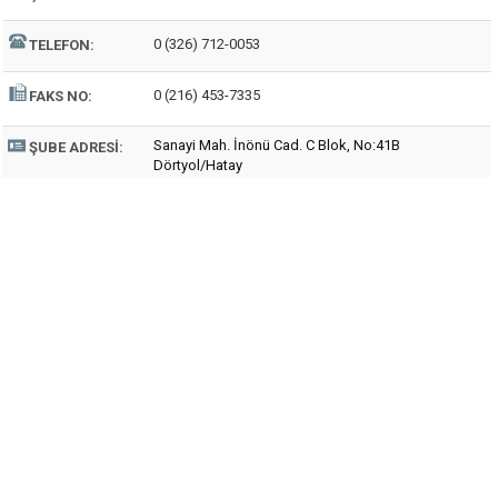
0 (326) 712-0053
TELEFON:
0 (216) 453-7335
FAKS NO:
Sanayi Mah. İnönü Cad. C Blok, No:41B
ŞUBE ADRESI:
Dörtyol/Hatay