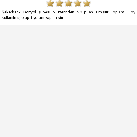
Şekerbank Dörtyol şubesi
5
üzerinden
5.0
puan almıştır. Toplam
1
oy
kullanılmış olup
1
yorum yapılmıştır.