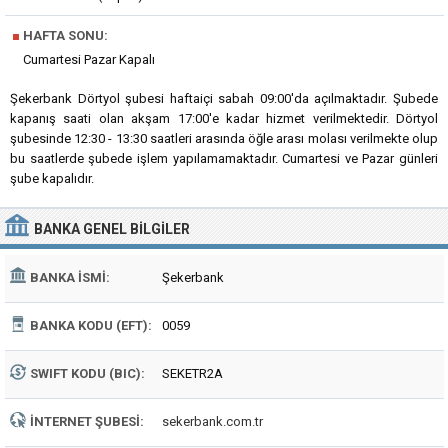
■
HAFTA SONU:
Cumartesi Pazar Kapalı
Şekerbank Dörtyol şubesi haftaiçi sabah 09:00'da açılmaktadır. Şubede
kapanış saati olan akşam 17:00'e kadar hizmet verilmektedir. Dörtyol
şubesinde 12:30 - 13:30 saatleri arasında öğle arası molası verilmekte olup
bu saatlerde şubede işlem yapılamamaktadır. Cumartesi ve Pazar günleri
şube kapalıdır.
BANKA
GENEL BILGILER
BANKA İSMI:
Şekerbank
BANKA KODU (EFT):
0059
SWIFT KODU (BIC):
SEKETR2A
İNTERNET ŞUBESI:
sekerbank.com.tr