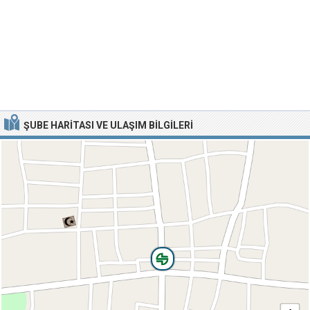
ŞUBE HARITASI VE ULAŞIM BILGILERI