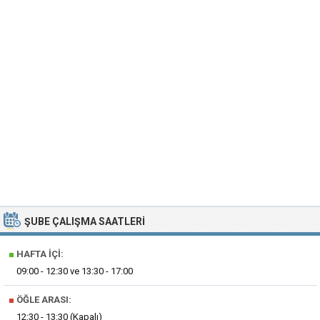
ŞUBE ÇALIŞMA SAATLERI
■
HAFTA İÇI:
09:00 - 12:30 ve 13:30 - 17:00
■
ÖĞLE ARASI:
12:30 - 13:30 (Kapalı)