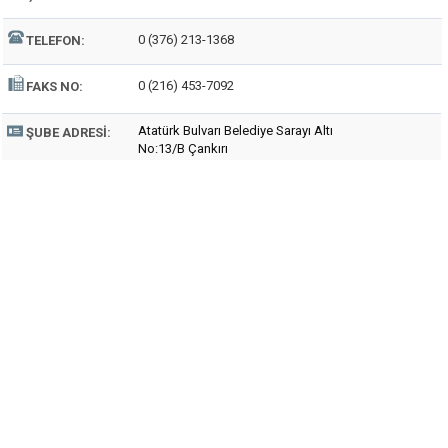
0 (376) 213-1368
TELEFON:
0 (216) 453-7092
FAKS NO:
Atatürk Bulvarı Belediye Sarayı Altı
ŞUBE ADRESI:
No:13/B Çankırı