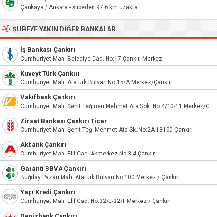
Çankaya / Ankara - şubeden 97.6 km uzakta
ŞUBEYE YAKIN DIĞER BANKALAR
İş Bankası Çankırı
Cumhuriyet Mah. Belediye Cad. No:17 Çankırı Merkez
Kuveyt Türk Çankırı
Cumhuriyet Mah. Atatürk Bulvarı No:15/A Merkez/Çankırı
Vakıfbank Çankırı
Cumhuriyet Mah. Şehit Teğmen Mehmet Ata Sok. No:4/10-11 Merkez/Çankırı
Ziraat Bankası Çankırı Ticari
Cumhuriyet Mah. Şehit Teğ. Mehmet Ata Sk. No:2A 18100 Çankırı
Akbank Çankırı
Cumhuriyet Mah. Elif Cad. Akmerkez No:3-4 Çankırı
Garanti BBVA Çankırı
Buğday Pazarı Mah. Atatürk Bulvarı No:100 Merkez / Çankırı
Yapı Kredi Çankırı
Cumhuriyet Mah. Elif Cad. No:32/E-32/F Merkez / Çankırı
Denizbank Çankırı