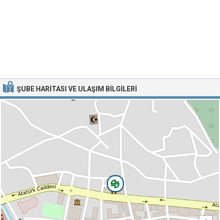
ŞUBE HARITASI VE ULAŞIM BILGILERI