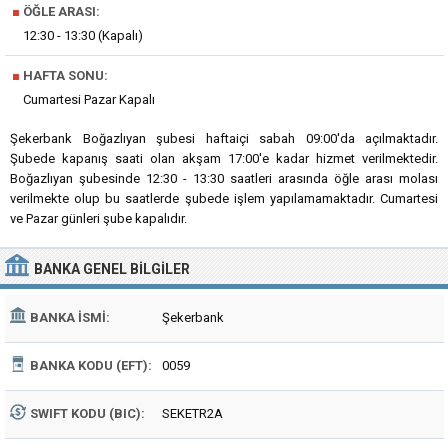
■
ÖĞLE ARASI:
12:30 - 13:30 (Kapalı)
■
HAFTA SONU:
Cumartesi Pazar Kapalı
Şekerbank Boğazlıyan şubesi haftaiçi sabah 09:00'da açılmaktadır.
Şubede kapanış saati olan akşam 17:00'e kadar hizmet verilmektedir.
Boğazlıyan şubesinde 12:30 - 13:30 saatleri arasında öğle arası molası
verilmekte olup bu saatlerde şubede işlem yapılamamaktadır. Cumartesi
ve Pazar günleri şube kapalıdır.
BANKA
GENEL BILGILER
BANKA İSMI:
Şekerbank
BANKA KODU (EFT):
0059
SWIFT KODU (BIC):
SEKETR2A