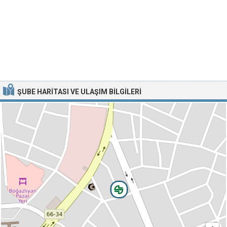
ŞUBE HARITASI VE ULAŞIM BILGILERI