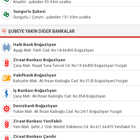
Kırşehir - şubeden 93.4 km uzakta
Sungurlu Şubesi
Sungurlu / Çorum - şubeden 131.4 km uzakta
ŞUBEYE YAKIN DIĞER BANKALAR
Halk Bank Boğazlıyan
Aşağı Mah. Fatih Cad. No:1A 66400 Boğazlıyan
Ziraat Bankası Boğazlıyan
Çarşı Mah. Reşat Tuna Tuncel Cd. No:19 66400 Boğazlıyan Yozgat
Vakıfbank Boğazlıyan
Bahçeler Mah. Ali İhsan Kadıoğlu Cad. No:37/B Boğazlıyan/Yozgat
İş Bankası Boğazlıyan
Çarşı Mah. Ali İhsan Kadıoğlu Cad. No:35A Boğazlıyan
Denizbank Boğazlıyan
Yukarı Mah. Ali İhsan Kadıoğlu Cad. No:24/1 Boğazlıyan Yozgat
Ziraat Bankası Yenifakılı
Yeni Mah. Şehit J. Onb. Mevlüt Gökdemir Cd. No:6/1 66470 Yenifakılı Yozgat
Ziraat Bankası Çandır