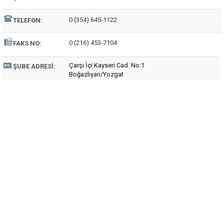
0 (354) 645-1122
TELEFON:
0 (216) 453-7104
FAKS NO:
Çarşı İçi Kayseri Cad. No:1
ŞUBE ADRESI:
Boğazlıyan/Yozgat