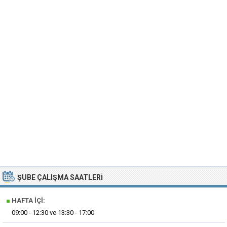
ŞUBE ÇALIŞMA SAATLERI
■
HAFTA İÇI:
09:00 - 12:30 ve 13:30 - 17:00