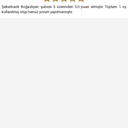
Şekerbank Boğazlıyan şubesi
5
üzerinden
5.0
puan almıştır. Toplam
1
oy
kullanılmış olup henüz yorum yapılmamıştır.