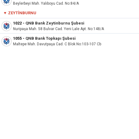
Beylerbeyi Mah. Yalıboyu Cad. No:84/A
▼
ZEYTINBURNU
1022
-
QNB Bank Zeytinburnu Şubesi
Nuripaşa Mah. 58 Bulvar Cad. Yeni Lale Apt. No:148/A
1055
-
QNB Bank Topkapı Şubesi
Maltepe Mah. Davutpaşa Cad. C Blok No:103-107 Cb