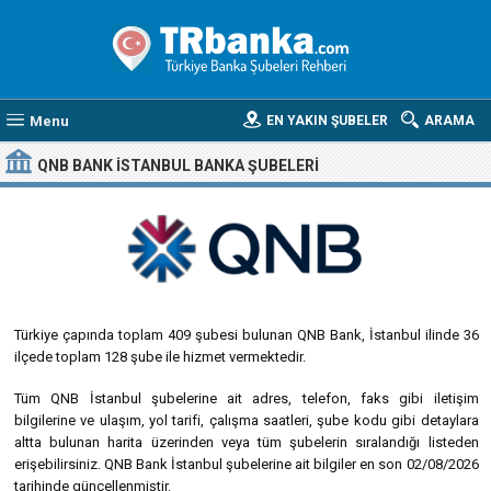
Menu
EN YAKIN ŞUBELER
ARAMA
QNB BANK İSTANBUL BANKA ŞUBELERI
Türkiye çapında toplam 409 şubesi bulunan QNB Bank, İstanbul ilinde 36
ilçede toplam 128 şube ile hizmet vermektedir.
Tüm QNB İstanbul şubelerine ait adres, telefon, faks gibi iletişim
bilgilerine ve ulaşım, yol tarifi, çalışma saatleri, şube kodu gibi detaylara
altta bulunan harita üzerinden veya tüm şubelerin sıralandığı listeden
erişebilirsiniz. QNB Bank İstanbul şubelerine ait bilgiler en son 02/08/2026
tarihinde güncellenmiştir.