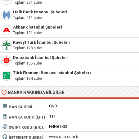
Toplam 231 şube
Halk Bank İstanbul Şubeleri
Toplam 211 şube
Akbank İstanbul Şubeleri
Toplam 191 şube
Kuveyt Türk İstanbul Şubeleri
Toplam 178 şube
Denizbank İstanbul Şubeleri
Toplam 135 şube
Türk Ekonomi Bankası İstanbul Şubeleri
Toplam 134 şube
BANKA HAKKINDA BILGILER
QNB
BANKA İSMI:
111
BANKA KODU (EFT):
FNNBTRIS
SWIFT KODU (BIC):
www.qnb.com.tr
İNTERNET ŞUBESI: