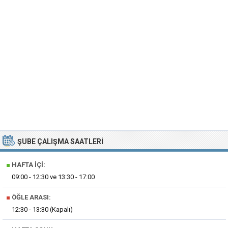
ŞUBE ÇALIŞMA SAATLERI
■
HAFTA İÇI:
09:00 - 12:30 ve 13:30 - 17:00
■
ÖĞLE ARASI:
12:30 - 13:30 (Kapalı)