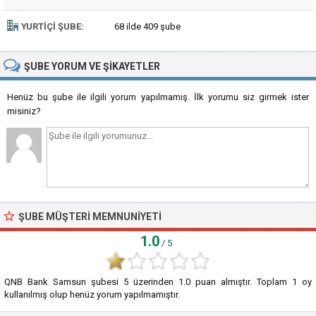
YURTIÇI ŞUBE:
68 ilde 409 şube
ŞUBE
YORUM VE ŞIKAYETLER
Henüz bu şube ile ilgili yorum yapılmamış. İlk yorumu siz girmek ister
misiniz?
ŞUBE MÜŞTERI MEMNUNIYETI
1.0
/ 5
QNB Bank Samsun şubesi
5
üzerinden
1.0
puan almıştır. Toplam
1
oy
kullanılmış olup henüz yorum yapılmamıştır.