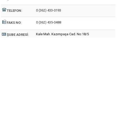
0 (362) 433-0193
TELEFON:
0 (362) 435-0488
FAKS NO:
Kale Mah. Kazımpaşa Cad. No:18/5
ŞUBE ADRESI: