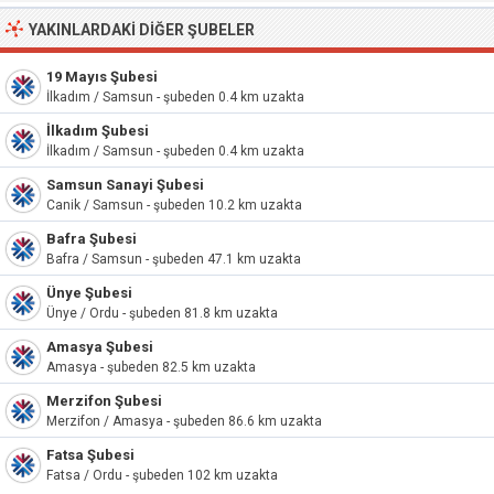
YAKINLARDAKI DIĞER ŞUBELER
19 Mayıs Şubesi
İlkadım / Samsun - şubeden 0.4 km uzakta
İlkadım Şubesi
İlkadım / Samsun - şubeden 0.4 km uzakta
Samsun Sanayi Şubesi
Canik / Samsun - şubeden 10.2 km uzakta
Bafra Şubesi
Bafra / Samsun - şubeden 47.1 km uzakta
Ünye Şubesi
Ünye / Ordu - şubeden 81.8 km uzakta
Amasya Şubesi
Amasya - şubeden 82.5 km uzakta
Merzifon Şubesi
Merzifon / Amasya - şubeden 86.6 km uzakta
Fatsa Şubesi
Fatsa / Ordu - şubeden 102 km uzakta