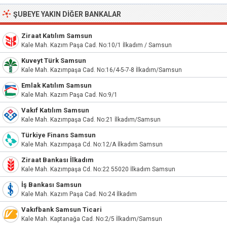
ŞUBEYE YAKIN DIĞER BANKALAR
Ziraat Katılım Samsun
Kale Mah. Kazım Paşa Cad. No:10/1 İlkadım / Samsun
Kuveyt Türk Samsun
Kale Mah. Kazımpaşa Cad. No:16/4-5-7-8 İlkadım/Samsun
Emlak Katılım Samsun
Kale Mah. Kazım Paşa Cad. No:9/1
Vakıf Katılım Samsun
Kale Mah. Kazımpaşa Cad. No:21 İlkadım/Samsun
Türkiye Finans Samsun
Kale Mah. Kazımpaşa Cd. No:12/A İlkadım Samsun
Ziraat Bankası İlkadım
Kale Mah. Kazımpaşa Cd. No:22 55020 İlkadım Samsun
İş Bankası Samsun
Kale Mah. Kazım Paşa Cad. No:24 İlkadım
Vakıfbank Samsun Ticari
Kale Mah. Kaptanağa Cad. No:2/5 İlkadım/Samsun