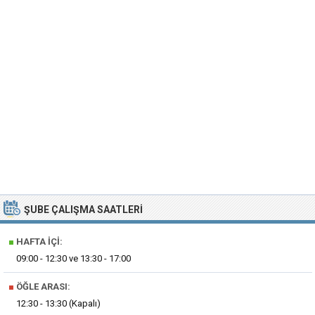
ŞUBE ÇALIŞMA SAATLERI
■
HAFTA İÇI:
09:00 - 12:30 ve 13:30 - 17:00
■
ÖĞLE ARASI:
12:30 - 13:30 (Kapalı)