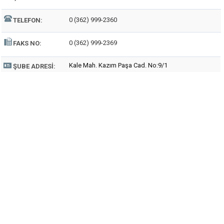
0 (362) 999-2360
TELEFON:
0 (362) 999-2369
FAKS NO:
Kale Mah. Kazım Paşa Cad. No:9/1
ŞUBE ADRESI: