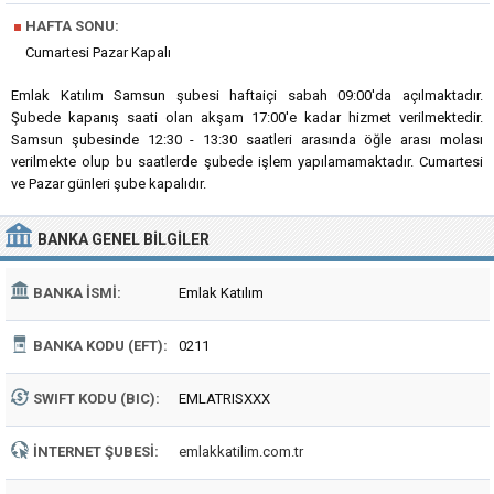
■
HAFTA SONU:
Cumartesi Pazar Kapalı
Emlak Katılım Samsun şubesi haftaiçi sabah 09:00'da açılmaktadır.
Şubede kapanış saati olan akşam 17:00'e kadar hizmet verilmektedir.
Samsun şubesinde 12:30 - 13:30 saatleri arasında öğle arası molası
verilmekte olup bu saatlerde şubede işlem yapılamamaktadır. Cumartesi
ve Pazar günleri şube kapalıdır.
BANKA
GENEL BILGILER
BANKA İSMI:
Emlak Katılım
BANKA KODU (EFT):
0211
SWIFT KODU (BIC):
EMLATRISXXX
İNTERNET ŞUBESI:
emlakkatilim.com.tr