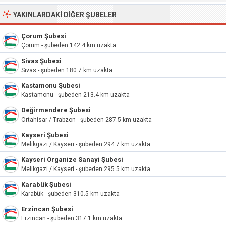
YAKINLARDAKI DIĞER ŞUBELER
Çorum Şubesi
Çorum - şubeden 142.4 km uzakta
Sivas Şubesi
Sivas - şubeden 180.7 km uzakta
Kastamonu Şubesi
Kastamonu - şubeden 213.4 km uzakta
Değirmendere Şubesi
Ortahisar / Trabzon - şubeden 287.5 km uzakta
Kayseri Şubesi
Melikgazi / Kayseri - şubeden 294.7 km uzakta
Kayseri Organize Sanayi Şubesi
Melikgazi / Kayseri - şubeden 295.5 km uzakta
Karabük Şubesi
Karabük - şubeden 310.5 km uzakta
Erzincan Şubesi
Erzincan - şubeden 317.1 km uzakta