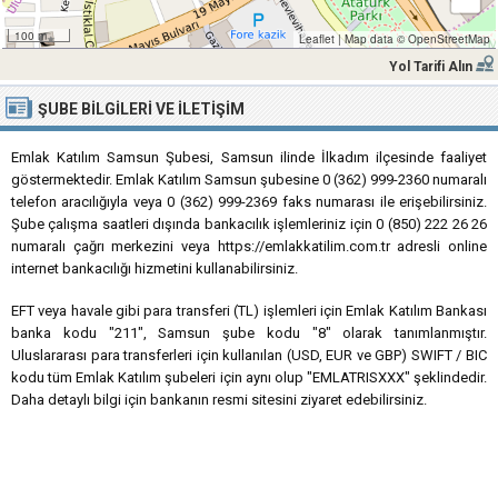
100 m
Leaflet
|
Map data ©
OpenStreetMap
Yol Tarifi Alın
ŞUBE BILGILERI VE İLETIŞIM
Emlak Katılım Samsun Şubesi, Samsun ilinde İlkadım ilçesinde faaliyet
göstermektedir. Emlak Katılım Samsun şubesine 0 (362) 999-2360 numaralı
telefon aracılığıyla veya 0 (362) 999-2369 faks numarası ile erişebilirsiniz.
Şube çalışma saatleri dışında bankacılık işlemleriniz için 0 (850) 222 26 26
numaralı çağrı merkezini veya https://emlakkatilim.com.tr adresli online
internet bankacılığı hizmetini kullanabilirsiniz.
EFT veya havale gibi para transferi (TL) işlemleri için Emlak Katılım Bankası
banka kodu "211", Samsun şube kodu "8" olarak tanımlanmıştır.
Uluslararası para transferleri için kullanılan (USD, EUR ve GBP) SWIFT / BIC
kodu tüm Emlak Katılım şubeleri için aynı olup "EMLATRISXXX" şeklindedir.
Daha detaylı bilgi için bankanın resmi sitesini ziyaret edebilirsiniz.