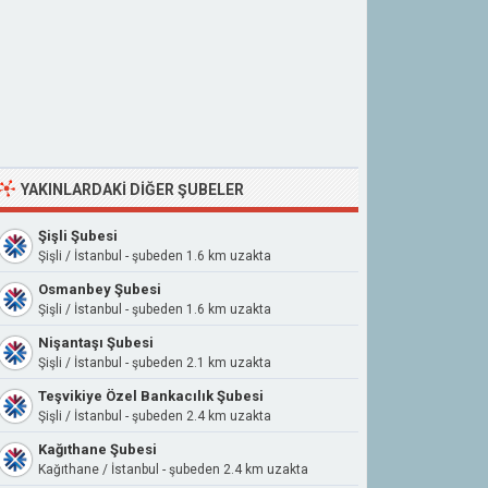
YAKINLARDAKI DIĞER ŞUBELER
Şişli Şubesi
Şişli / İstanbul - şubeden 1.6 km uzakta
Osmanbey Şubesi
Şişli / İstanbul - şubeden 1.6 km uzakta
Nişantaşı Şubesi
Şişli / İstanbul - şubeden 2.1 km uzakta
Teşvikiye Özel Bankacılık Şubesi
Şişli / İstanbul - şubeden 2.4 km uzakta
Kağıthane Şubesi
Kağıthane / İstanbul - şubeden 2.4 km uzakta