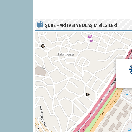
ŞUBE HARITASI VE ULAŞIM BILGILERI