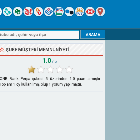
ŞUBE MÜŞTERI MEMNUNIYETI
1.0
/ 5
QNB Bank Perpa şubesi
5
üzerinden
1.0
puan almıştır.
Toplam
1
oy kullanılmış olup
1
yorum yapılmıştır.