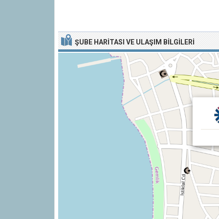
ŞUBE HARITASI VE ULAŞIM BILGILERI