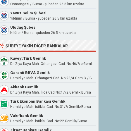
Osmangazi / Bursa - şubeden 26.5 km uzakta
Yavuz Selim Şubesi
Yıldırım / Bursa - şubeden 26.5 km uzakta
Uludağ Şubesi
Nilüfer / Bursa - şubeden 26.5 km uzakta
ŞUBEYE YAKIN DIĞER BANKALAR
Kuveyt Türk Gemlik
Dr. Ziya Kaya Mah. Orhangazi Cad. No:46/A-b Gemlik/Bursa
Garanti BBVA Gemlik
Hamidiye Mah. Orhangazi Cad. No:23/A Gemlik / Bursa
Akbank Gemlik
Dr. Ziya Kaya Mah. İlıca Cad No:17/2 Gemlik Bursa
Türk Ekonomi Bankası Gemlik
Hamidiye Mah. İstiklal Cad. No:31/A Gemlik/Bursa
Vakıfbank Gemlik
Hamidiye Mah. İstiklal Cad. No:22 Gemlik/Bursa
Ziraat Bankası Gemlik