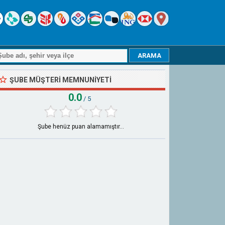
ŞUBE MÜŞTERI MEMNUNIYETI
0.0
/ 5
Şube henüz puan alamamıştır...