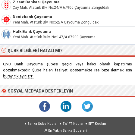
Ziraat Bankası Çaycuma
Çay Mah. Atatürk Blv. No:24/A 67900 Çaycuma Zonguldak
Denizbank Çaycuma
Yeni Mah. Atatürk Blv. No:52/A Çaycuma Zonguldak
Halk Bank Çaycuma
Yeni Mah. Atatürk Bulv. No:147/A 67900 Çaycuma
ŞUBE BILGILERI HATALI MI?
QNB Bank Çaycuma şubesi geçici veya kalıcı olarak kapatılmış
gözükmektedir. Şube halen faaliyet göstermekte ise bize iletmek için
burayı tıklayınız▼
SOSYAL MEDYADA DESTEKLEYIN
●
Banka Şube Kodları
●
SWIFT Kodları
●
EFT Kodları
🔎
En Yakın Banka Şubeleri