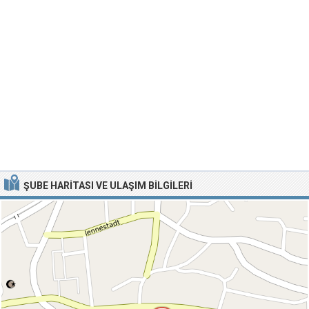
ŞUBE HARITASI VE ULAŞIM BILGILERI