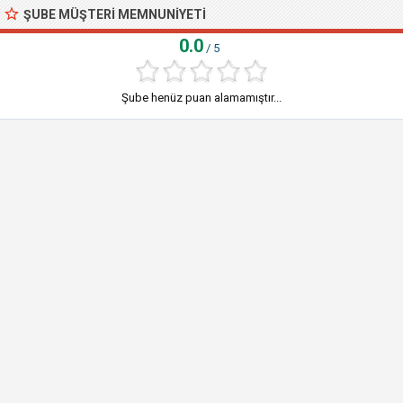
ŞUBE MÜŞTERI MEMNUNIYETI
0.0
/ 5
Şube henüz puan alamamıştır...