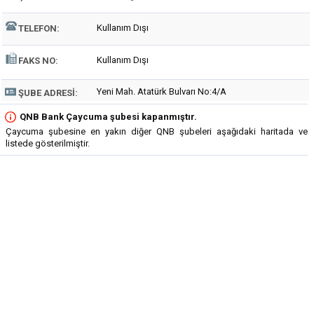
Kullanım Dışı
TELEFON:
Kullanım Dışı
FAKS NO:
Yeni Mah. Atatürk Bulvarı No:4/A
ŞUBE ADRESI:
QNB Bank Çaycuma şubesi kapanmıştır.
Çaycuma şubesine en yakın diğer QNB şubeleri aşağıdaki haritada ve
listede gösterilmiştir.