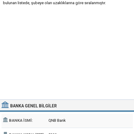
bulunan listede, şubeye olan uzaklıklarına göre sıralanmıştır.
BANKA
GENEL BILGILER
BANKA İSMI:
QNB Bank