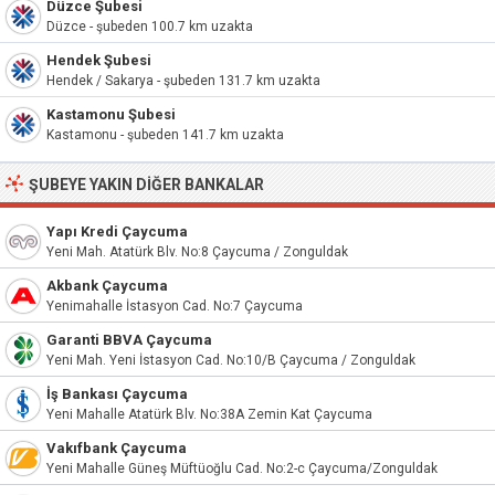
Düzce Şubesi
Düzce - şubeden 100.7 km uzakta
Hendek Şubesi
Hendek / Sakarya - şubeden 131.7 km uzakta
Kastamonu Şubesi
Kastamonu - şubeden 141.7 km uzakta
ŞUBEYE YAKIN DIĞER BANKALAR
Yapı Kredi Çaycuma
Yeni Mah. Atatürk Blv. No:8 Çaycuma / Zonguldak
Akbank Çaycuma
Yenimahalle İstasyon Cad. No:7 Çaycuma
Garanti BBVA Çaycuma
Yeni Mah. Yeni İstasyon Cad. No:10/B Çaycuma / Zonguldak
İş Bankası Çaycuma
Yeni Mahalle Atatürk Blv. No:38A Zemin Kat Çaycuma
Vakıfbank Çaycuma
Yeni Mahalle Güneş Müftüoğlu Cad. No:2-c Çaycuma/Zonguldak