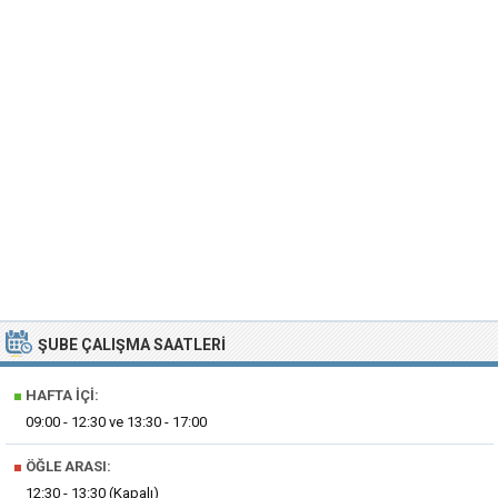
ŞUBE ÇALIŞMA SAATLERI
■
HAFTA İÇI:
09:00 - 12:30 ve 13:30 - 17:00
■
ÖĞLE ARASI:
12:30 - 13:30 (Kapalı)