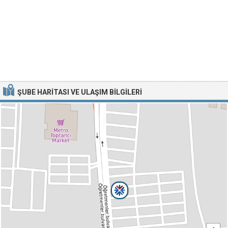
ŞUBE HARITASI VE ULAŞIM BILGILERI