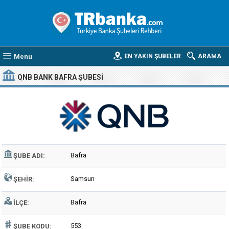
Menu
EN YAKIN ŞUBELER
ARAMA
QNB BANK BAFRA ŞUBESI
Bafra
ŞUBE ADI:
Samsun
ŞEHIR:
Bafra
İLÇE:
553
ŞUBE KODU: