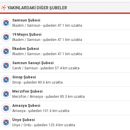
YAKINLARDAKI DIĞER ŞUBELER
Samsun Şubesi
İlkadım / Samsun - şubeden 47.1 km uzakta
19 Mayıs Şubesi
İlkadım / Samsun - şubeden 47.1 km uzakta
İlkadım Şubesi
İlkadım / Samsun - şubeden 47.1 km uzakta
Samsun Sanayi Şubesi
Canik / Samsun - şubeden 57.4 km uzakta
Sinop Şubesi
Sinop - şubeden 80.6 km uzakta
Merzifon Şubesi
Merzifon / Amasya - şubeden 85.3 km uzakta
Amasya Şubesi
Amasya - şubeden 101.6 km uzakta
Ünye Şubesi
Ünye / Ordu - şubeden 125.4 km uzakta