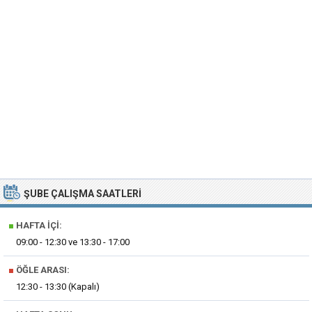
ŞUBE ÇALIŞMA SAATLERI
■
HAFTA İÇI:
09:00 - 12:30 ve 13:30 - 17:00
■
ÖĞLE ARASI:
12:30 - 13:30 (Kapalı)