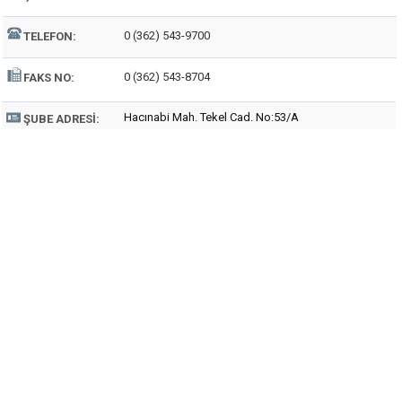
0 (362) 543-9700
TELEFON:
0 (362) 543-8704
FAKS NO:
Hacınabi Mah. Tekel Cad. No:53/A
ŞUBE ADRESI: