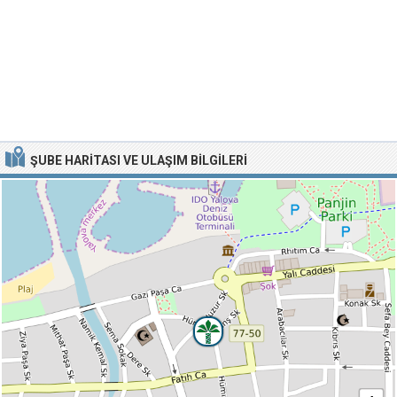
ŞUBE HARITASI VE ULAŞIM BILGILERI