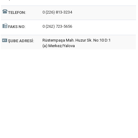
0 (226) 813-3234
TELEFON:
0 (262) 723-5656
FAKS NO:
Rüstempaşa Mah. Huzur Sk. No:10 D:1
ŞUBE ADRESI:
(a) Merkez/Yalova