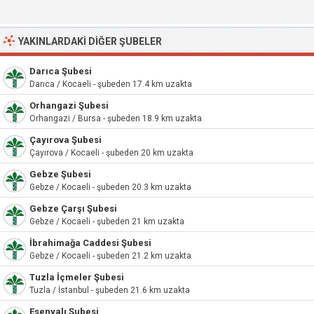
YAKINLARDAKI DIĞER ŞUBELER
Darıca Şubesi
Darıca / Kocaeli - şubeden 17.4 km uzakta
Orhangazi Şubesi
Orhangazi / Bursa - şubeden 18.9 km uzakta
Çayırova Şubesi
Çayırova / Kocaeli - şubeden 20 km uzakta
Gebze Şubesi
Gebze / Kocaeli - şubeden 20.3 km uzakta
Gebze Çarşı Şubesi
Gebze / Kocaeli - şubeden 21 km uzakta
İbrahimağa Caddesi Şubesi
Gebze / Kocaeli - şubeden 21.2 km uzakta
Tuzla İçmeler Şubesi
Tuzla / İstanbul - şubeden 21.6 km uzakta
Esenyalı Şubesi