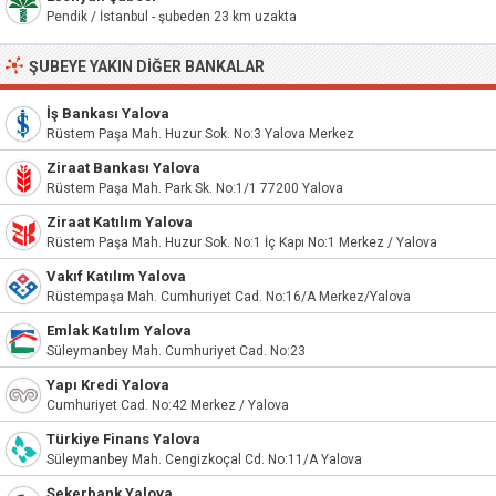
Pendik / İstanbul - şubeden 23 km uzakta
ŞUBEYE YAKIN DIĞER BANKALAR
İş Bankası Yalova
Rüstem Paşa Mah. Huzur Sok. No:3 Yalova Merkez
Ziraat Bankası Yalova
Rüstem Paşa Mah. Park Sk. No:1/1 77200 Yalova
Ziraat Katılım Yalova
Rüstem Paşa Mah. Huzur Sok. No:1 İç Kapı No:1 Merkez / Yalova
Vakıf Katılım Yalova
Rüstempaşa Mah. Cumhuriyet Cad. No:16/A Merkez/Yalova
Emlak Katılım Yalova
Süleymanbey Mah. Cumhuriyet Cad. No:23
Yapı Kredi Yalova
Cumhuriyet Cad. No:42 Merkez / Yalova
Türkiye Finans Yalova
Süleymanbey Mah. Cengizkoçal Cd. No:11/A Yalova
Şekerbank Yalova