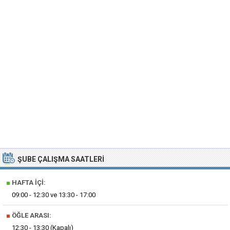
ŞUBE ÇALIŞMA SAATLERI
■
HAFTA İÇI:
09:00 - 12:30 ve 13:30 - 17:00
■
ÖĞLE ARASI:
12:30 - 13:30 (Kapalı)