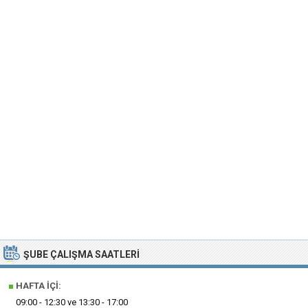
ŞUBE ÇALIŞMA SAATLERI
■
HAFTA İÇI:
09:00 - 12:30 ve 13:30 - 17:00