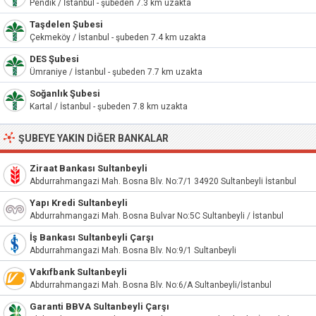
Pendik / İstanbul - şubeden 7.3 km uzakta
Taşdelen Şubesi
Çekmeköy / İstanbul - şubeden 7.4 km uzakta
DES Şubesi
Ümraniye / İstanbul - şubeden 7.7 km uzakta
Soğanlık Şubesi
Kartal / İstanbul - şubeden 7.8 km uzakta
ŞUBEYE YAKIN DIĞER BANKALAR
Ziraat Bankası Sultanbeyli
Abdurrahmangazi Mah. Bosna Blv. No:7/1 34920 Sultanbeyli İstanbul
Yapı Kredi Sultanbeyli
Abdurrahmangazi Mah. Bosna Bulvar No:5C Sultanbeyli / İstanbul
İş Bankası Sultanbeyli Çarşı
Abdurrahmangazi Mah. Bosna Blv. No:9/1 Sultanbeyli
Vakıfbank Sultanbeyli
Abdurrahmangazi Mah. Bosna Blv. No:6/A Sultanbeyli/İstanbul
Garanti BBVA Sultanbeyli Çarşı