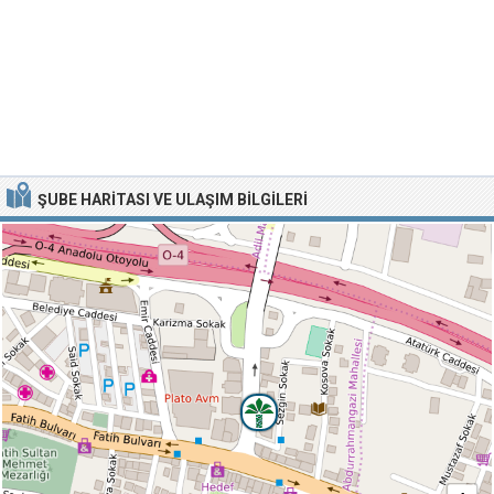
ŞUBE HARITASI VE ULAŞIM BILGILERI