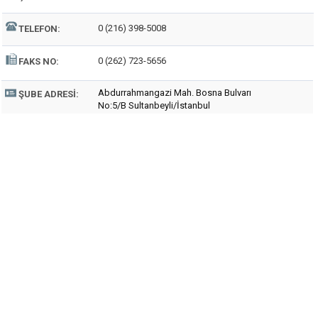
0 (216) 398-5008
TELEFON:
0 (262) 723-5656
FAKS NO:
Abdurrahmangazi Mah. Bosna Bulvarı
ŞUBE ADRESI:
No:5/B Sultanbeyli/İstanbul