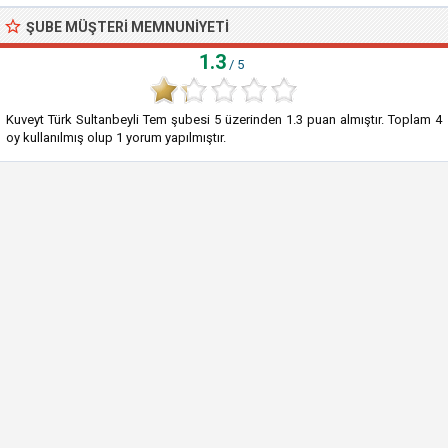
ŞUBE MÜŞTERI MEMNUNIYETI
1.3
/ 5
Kuveyt Türk Sultanbeyli Tem şubesi
5
üzerinden
1.3
puan almıştır. Toplam
4
oy kullanılmış olup
1
yorum yapılmıştır.